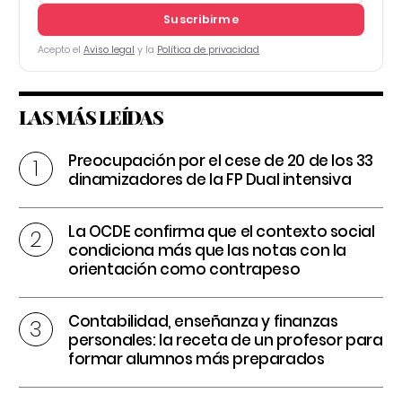
Suscribirme
Acepto el
Aviso legal
y la
Política de privacidad
LAS MÁS LEÍDAS
Preocupación por el cese de 20 de los 33
dinamizadores de la FP Dual intensiva
La OCDE confirma que el contexto social
condiciona más que las notas con la
orientación como contrapeso
Contabilidad, enseñanza y finanzas
personales: la receta de un profesor para
formar alumnos más preparados