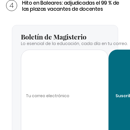
Hito en Baleares: adjudicadas el 99 % de
las plazas vacantes de docentes
Boletín de Magisterio
Lo esencial de la educación, cada día en tu correo.
Suscri