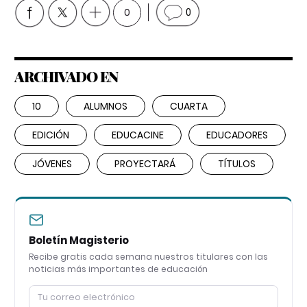
0
0
ARCHIVADO EN
10
ALUMNOS
CUARTA
EDICIÓN
EDUCACINE
EDUCADORES
JÓVENES
PROYECTARÁ
TÍTULOS
Boletín Magisterio
Recibe gratis cada semana nuestros titulares con las
noticias más importantes de educación