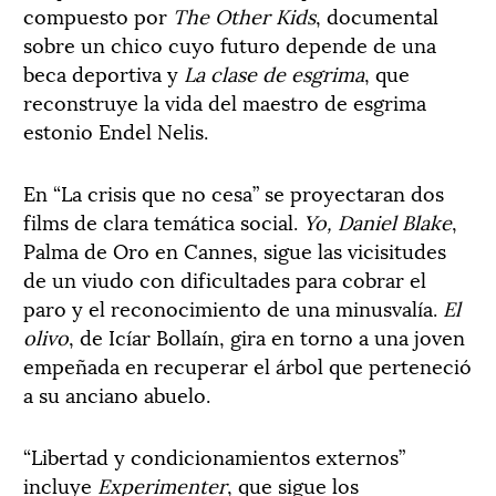
compuesto por
The Other Kids
, documental
sobre un chico cuyo futuro depende de una
beca deportiva y
La clase de esgrima
, que
reconstruye la vida del maestro de esgrima
estonio Endel Nelis.
En “La crisis que no cesa” se proyectaran dos
films de clara temática social.
Yo, Daniel Blake
,
Palma de Oro en Cannes, sigue las vicisitudes
de un viudo con dificultades para cobrar el
paro y el reconocimiento de una minusvalía.
El
olivo
, de Icíar Bollaín, gira en torno a una joven
empeñada en recuperar el árbol que perteneció
a su anciano abuelo.
“Libertad y condicionamientos externos”
incluye
Experimenter
, que sigue los