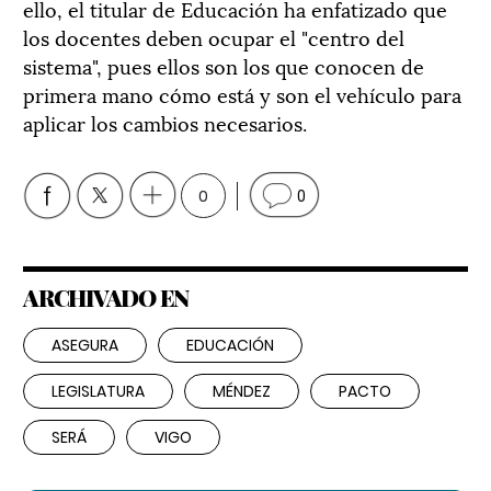
ello, el titular de Educación ha enfatizado que
los docentes deben ocupar el "centro del
sistema", pues ellos son los que conocen de
primera mano cómo está y son el vehículo para
aplicar los cambios necesarios.
0
0
ARCHIVADO EN
ASEGURA
EDUCACIÓN
LEGISLATURA
MÉNDEZ
PACTO
SERÁ
VIGO