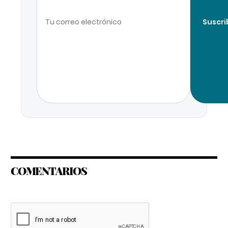
Suscri
COMENTARIOS