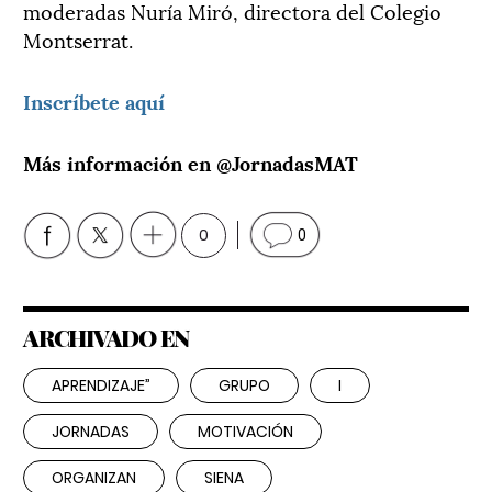
moderadas Nuría Miró, directora del Colegio
Montserrat.
Inscríbete aquí
Más información en @JornadasMAT
0
0
ARCHIVADO EN
APRENDIZAJE”
GRUPO
I
JORNADAS
MOTIVACIÓN
ORGANIZAN
SIENA