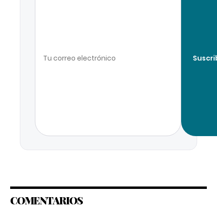
Suscri
COMENTARIOS