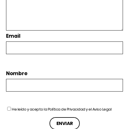
Email
Nombre
He leído y acepto la
Política de Privacidad
y el
Aviso Legal