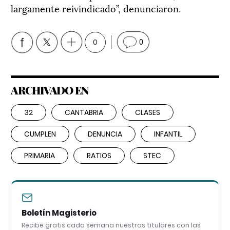
largamente reivindicado”, denunciaron.
0
0
ARCHIVADO EN
32
CANTABRIA
CLASES
CUMPLEN
DENUNCIA
INFANTIL
PRIMARIA
RATIOS
STEC
Boletín Magisterio
Recibe gratis cada semana nuestros titulares con las