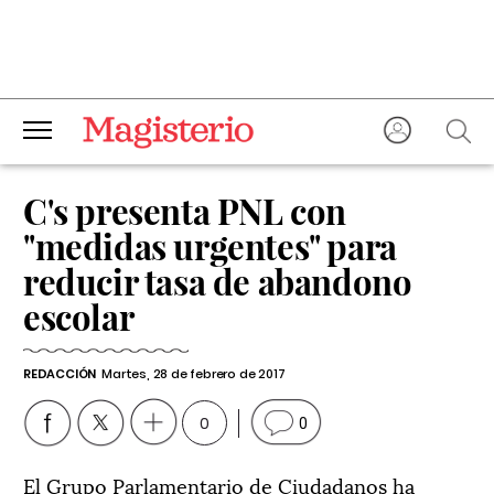
C's presenta PNL con
"medidas urgentes" para
reducir tasa de abandono
escolar
REDACCIÓN
Martes, 28 de febrero de 2017
0
0
El Grupo Parlamentario de Ciudadanos ha