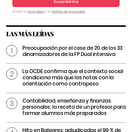
Suscribirme
Acepto el
Aviso legal
y la
Política de privacidad
LAS MÁS LEÍDAS
Preocupación por el cese de 20 de los 33
dinamizadores de la FP Dual intensiva
La OCDE confirma que el contexto social
condiciona más que las notas con la
orientación como contrapeso
Contabilidad, enseñanza y finanzas
personales: la receta de un profesor para
formar alumnos más preparados
Hito en Baleares: adjudicadas el 99 % de