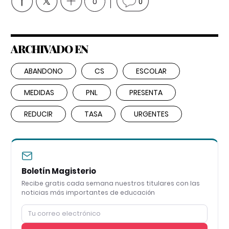
0
0
ARCHIVADO EN
ABANDONO
CS
ESCOLAR
MEDIDAS
PNL
PRESENTA
REDUCIR
TASA
URGENTES
Boletín Magisterio
Recibe gratis cada semana nuestros titulares con las
noticias más importantes de educación