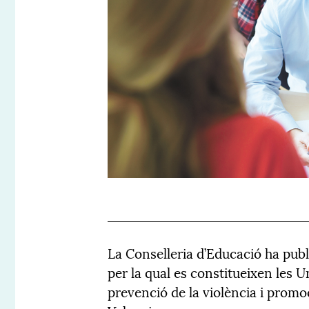
La Conselleria d’Educació ha public
per la qual es constitueixen les Un
prevenció de la violència i promo