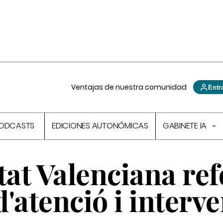
Ventajas de nuestra comunidad
Entr
ODCASTS
EDICIONES AUTONÓMICAS
GABINETE IA
at Valenciana ref
d'atenció i interv