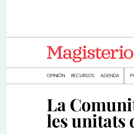
OPINIÓN
RECURSOS
AGENDA
P
La Comunit
les unitats 