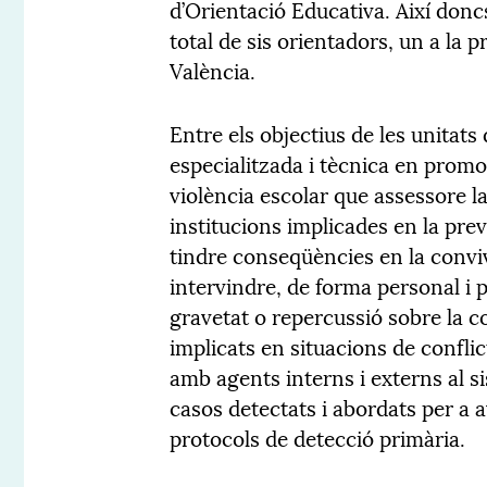
d’Orientació Educativa. Així don
total de sis orientadors, un a la p
València.
Entre els objectius de les unitat
especialitzada i tècnica en promo
violència escolar que assessore l
institucions implicades en la pre
tindre conseqüències en la conviv
intervindre, de forma personal i pr
gravetat o repercussió sobre la c
implicats en situacions de conflic
amb agents interns i externs al s
casos detectats i abordats per a a
protocols de detecció primària.