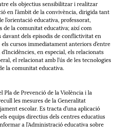
re els objectius sensibilitzar i realitzar
ó en l’àmbit de la convivència, dirigida tant
de l’orientació educativa, professorat,
s de la comunitat educativa; així com
 davant dels episodis de conflictivitat en
 els cursos immediatament anteriors d’entre
l d’Incidències, en especial, els relacionats
ral, el relacionat amb l’ús de les tecnologies
de la comunitat educativa.
 Pla de Prevenció de la Violència i la
cull les mesures de la Generalitat
jament escolar. Es tracta d’una aplicació
els equips directius dels centres educatius
 informar a l’Administració educativa sobre