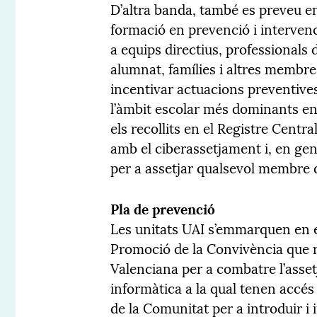
D’altra banda, també es preveu ent
formació en prevenció i intervenci
a equips directius, professionals 
alumnat, famílies i altres membre
incentivar actuacions preventives
l’àmbit escolar més dominants en
els recollits en el Registre Centra
amb el ciberassetjament i, en gene
per a assetjar qualsevol membre 
Pla de prevenció
Les unitats UAI s’emmarquen en el
Promoció de la Convivència que re
Valenciana per a combatre l’asset
informàtica a la qual tenen accés 
de la Comunitat per a introduir i