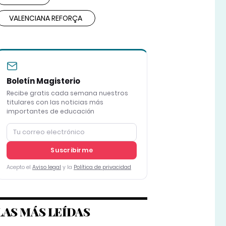
VALENCIANA REFORÇA
Boletín Magisterio
Recibe gratis cada semana nuestros
titulares con las noticias más
importantes de educación
Suscribirme
Acepto el
Aviso legal
y la
Política de privacidad
LAS MÁS LEÍDAS