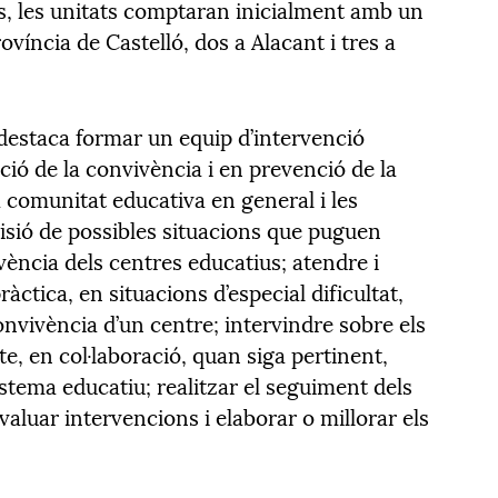
cs, les unitats comptaran inicialment amb un
rovíncia de Castelló, dos a Alacant i tres a
s destaca formar un equip d’intervenció
ció de la convivència i en prevenció de la
a comunitat educativa en general i les
visió de possibles situacions que puguen
ència dels centres educatius; atendre i
àctica, en situacions d’especial dificultat,
onvivència d’un centre; intervindre sobre els
te, en col·laboració, quan siga pertinent,
istema educatiu; realitzar el seguiment dels
valuar intervencions i elaborar o millorar els