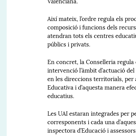
Valenciana.
Així mateix, l’ordre regula els pro
composició i funcions dels recurs
atendran tots els centres educati
públics i privats.
En concret, la Conselleria regula 
intervenció l’àmbit d’actuació del
en les direccions territorials, p
Educativa i d’aquesta manera efec
educatius.
Les UAI estaran integrades per per
corresponents i cada una d’aques
inspectora d’Educació i assessors 