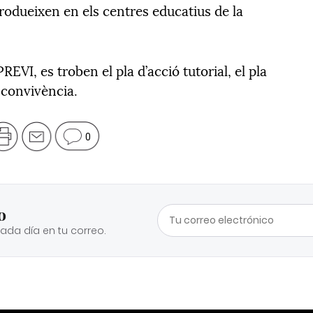
produeixen en els centres educatius de la
EVI, es troben el pla d’acció tutorial, el pla
e convivència.
0
o
cada día en tu correo.