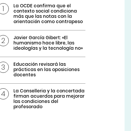
La OCDE confirma que el
contexto social condiciona
más que las notas con la
orientación como contrapeso
Javier García Gibert: «El
humanismo hace libre, las
ideologías y la tecnología no»
Educación revisará las
prácticas en las oposiciones
docentes
La Conselleria y la concertada
firman acuerdos para mejorar
las condiciones del
profesorado