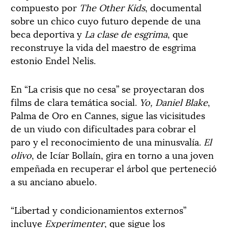
compuesto por
The Other Kids
, documental
sobre un chico cuyo futuro depende de una
beca deportiva y
La clase de esgrima
, que
reconstruye la vida del maestro de esgrima
estonio Endel Nelis.
En “La crisis que no cesa” se proyectaran dos
films de clara temática social.
Yo, Daniel Blake
,
Palma de Oro en Cannes, sigue las vicisitudes
de un viudo con dificultades para cobrar el
paro y el reconocimiento de una minusvalía.
El
olivo
, de Icíar Bollaín, gira en torno a una joven
empeñada en recuperar el árbol que perteneció
a su anciano abuelo.
“Libertad y condicionamientos externos”
incluye
Experimenter
, que sigue los