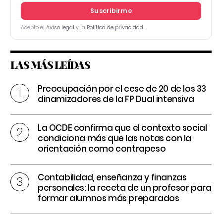
Suscribirme
Acepto el
Aviso legal
y la
Política de privacidad
LAS MÁS LEÍDAS
Preocupación por el cese de 20 de los 33
dinamizadores de la FP Dual intensiva
La OCDE confirma que el contexto social
condiciona más que las notas con la
orientación como contrapeso
Contabilidad, enseñanza y finanzas
personales: la receta de un profesor para
formar alumnos más preparados