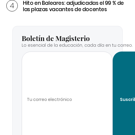
Hito en Baleares: adjudicadas el 99 % de
las plazas vacantes de docentes
Boletín de Magisterio
Lo esencial de la educación, cada día en tu correo.
Suscri