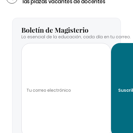
las plazas vacantes de docentes
Boletín de Magisterio
Lo esencial de la educación, cada día en tu correo.
Suscri