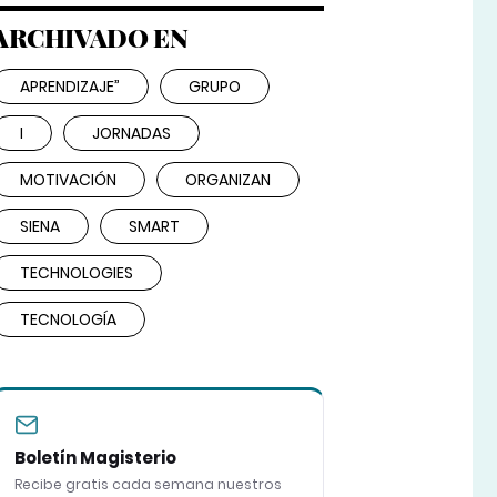
ARCHIVADO EN
APRENDIZAJE”
GRUPO
I
JORNADAS
MOTIVACIÓN
ORGANIZAN
SIENA
SMART
TECHNOLOGIES
TECNOLOGÍA
Boletín Magisterio
Recibe gratis cada semana nuestros