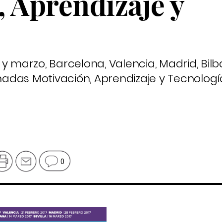
 Aprendizaje y
y marzo, Barcelona, Valencia, Madrid, Bil
ornadas Motivación, Aprendizaje y Tecnolog
0