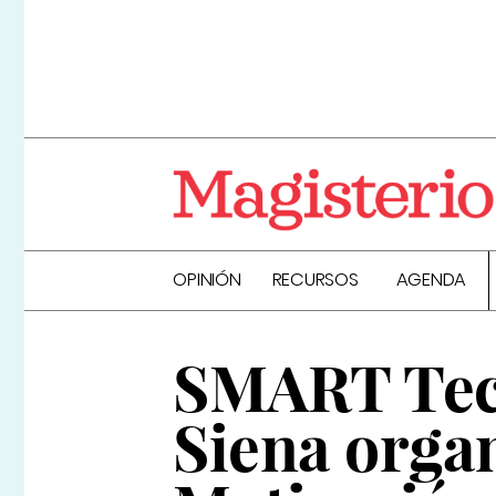
OPINIÓN
RECURSOS
AGENDA
SMART Tech
Siena organ