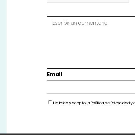
Email
He leído y acepto la
Política de Privacidad
y 