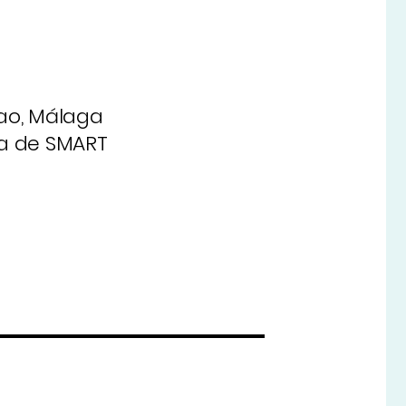
bao, Málaga
ía de SMART