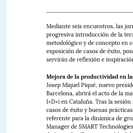
Mediante seis encuentros, las jo
progresiva introducción de la te
metodológico y de concepto en c
exposición de casos de éxito, po
servirán de reflexión e inspiració
Mejora de la productividad en l
Josep Miquel Piqué, nuevo presid
Barcelona, abrirá el acto de la 
I+D+i en Cataluña. Tras la sesió
casos de éxito y buenas prácticas
referente para la dinámica de gr
Manager de SMART Technologies.