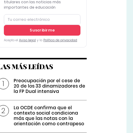
titulares con las noticias más
importantes de educación
Suscribirme
Acepto el
Aviso legal
y la
Política de privacidad
LAS MÁS LEÍDAS
Preocupación por el cese de
20 de los 33 dinamizadores de
la FP Dual intensiva
La OCDE confirma que el
contexto social condiciona
más que las notas con la
orientación como contrapeso