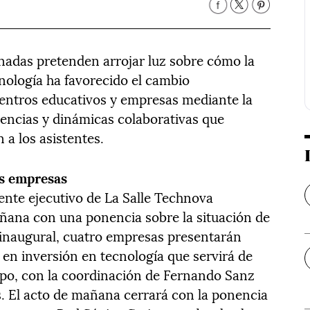
rnadas pretenden arrojar luz sobre cómo la
cnología ha favorecido el cambio
entros educativos y empresas mediante la
nencias y dinámicas colaborativas que
n a los asistentes.
as empresas
ente ejecutivo de La Salle Technova
mañana con una ponencia sobre la situación de
n inaugural, cuatro empresas presentarán
 en inversión en tecnología que servirá de
upo, con la coordinación de Fernando Sanz
 El acto de mañana cerrará con la ponencia