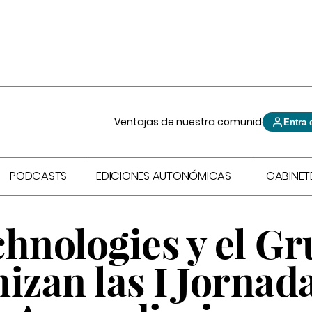
Ventajas de nuestra comunidad
Entra 
PODCASTS
EDICIONES AUTONÓMICAS
GABINET
nologies y el G
izan las I Jornad