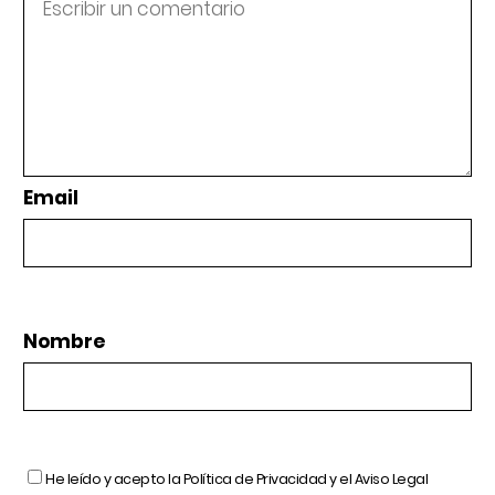
Email
Nombre
He leído y acepto la
Política de Privacidad
y el
Aviso Legal