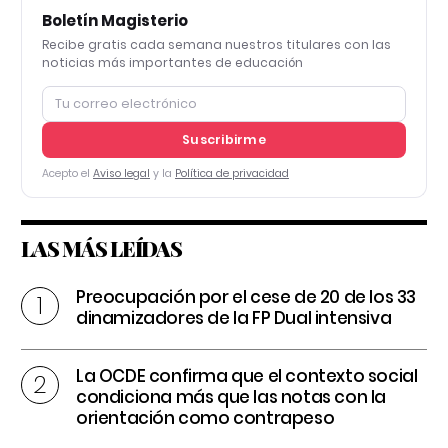
Boletín Magisterio
Recibe gratis cada semana nuestros titulares con las
noticias más importantes de educación
Suscribirme
Acepto el
Aviso legal
y la
Política de privacidad
LAS MÁS LEÍDAS
Preocupación por el cese de 20 de los 33
dinamizadores de la FP Dual intensiva
La OCDE confirma que el contexto social
condiciona más que las notas con la
orientación como contrapeso