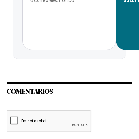
Suscri
COMENTARIOS