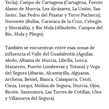
Yecla); Campo de Cartagena (Cartagena, Fuente
Álamo de Murcia, Los Alcázares, La Unión, San
Javier, San Pedro del Pinatar y Torre Pacheco);
Noroeste (Bullas, Caravaca de la Cruz, Cehegín
y Moratalla), y Río Mula (Albudeite, Campos del
Río, Mula y Pliego).
También se encuentran entre esas zonas de
influencia el Valle del Guadalentín (Águilas,
Aledo, Alhama de Murcia, Librilla, Lorca,
Mazarrón, Puerto Lumbreras y Totana) y Vega
del Segura (Abarán, Alcantarilla, Alguazas,
Archena, Beniel, Blanca, Calasparra, Ceutí,
Cieza, Lorquí, Molina de Segura, Murcia, Ojós,
Ricote, Santomera, Las Torres de Cotillas, Ulea
y Villanueva del Segura).