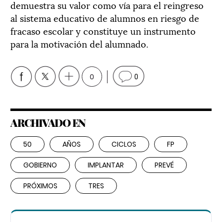
demuestra su valor como vía para el reingreso
al sistema educativo de alumnos en riesgo de
fracaso escolar y constituye un instrumento
para la motivación del alumnado.
0
0
ARCHIVADO EN
50
AÑOS
CICLOS
FP
GOBIERNO
IMPLANTAR
PREVÉ
PRÓXIMOS
TRES