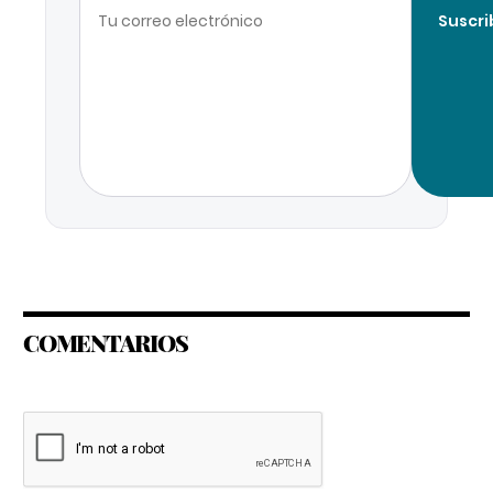
Suscri
COMENTARIOS