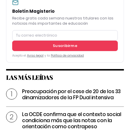
Boletín Magisterio
Recibe gratis cada semana nuestros titulares con las
noticias más importantes de educación
Suscribirme
Acepto el
Aviso legal
y la
Política de privacidad
LAS MÁS LEÍDAS
Preocupación por el cese de 20 de los 33
dinamizadores de la FP Dual intensiva
La OCDE confirma que el contexto social
condiciona más que las notas con la
orientación como contrapeso