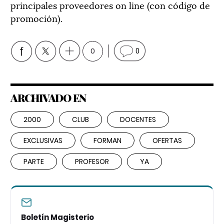
principales proveedores on line (con código de
promoción).
0
0
ARCHIVADO EN
2000
CLUB
DOCENTES
EXCLUSIVAS
FORMAN
OFERTAS
PARTE
PROFESOR
YA
Boletín Magisterio