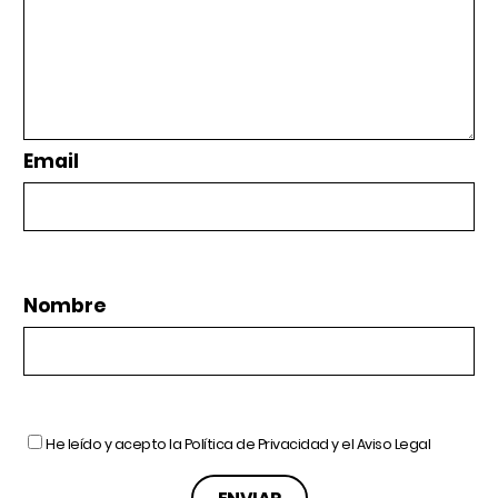
Email
Nombre
He leído y acepto la
Política de Privacidad
y el
Aviso Legal