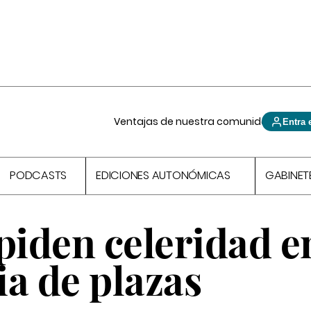
Ventajas de nuestra comunidad
Entra 
PODCASTS
EDICIONES AUTONÓMICAS
GABINET
piden celeridad e
a de plazas