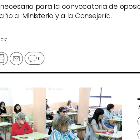
a necesaria para la convocatoria de oposi
o al Ministerio y a la Consejería.
2017
0