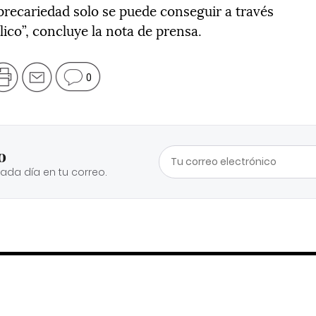
a precariedad solo se puede conseguir a través
ico”, concluye la nota de prensa.
0
o
cada día en tu correo.