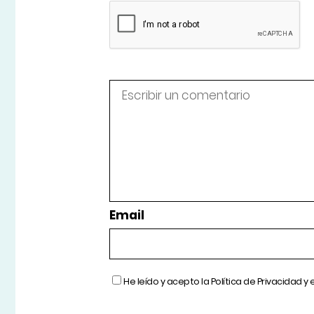
Email
He leído y acepto la
Política de Privacidad
y 