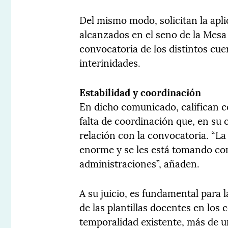
Del mismo modo, solicitan la apl
alcanzados en el seno de la Mesa 
convocatoria de los distintos cue
interinidades.
Estabilidad y coordinación
En dicho comunicado, califican 
falta de coordinación que, en su o
relación con la convocatoria. “La 
enorme y se les está tomando com
administraciones”, añaden.
A su juicio, es fundamental para l
de las plantillas docentes en los 
temporalidad existente, más de u