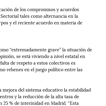
icación de los compromisos y acuerdos
Sectorial tales como alternancia en la
rpos y el reciente acuerdo en materia de
como “extremadamente grave” la situación de
pinión, se está viviendo a nivel estatal en
falta de respeto a estos colectivos es
o rehenes en el juego político entre las
a mejora del sistema educativo la estabilidad
centros y la reducción de la alta tasa de
n 25 % de interinidad en Madrid. “Esta