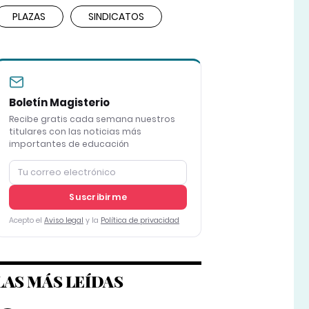
PLAZAS
SINDICATOS
Boletín Magisterio
Recibe gratis cada semana nuestros
titulares con las noticias más
importantes de educación
Suscribirme
Acepto el
Aviso legal
y la
Política de privacidad
LAS MÁS LEÍDAS