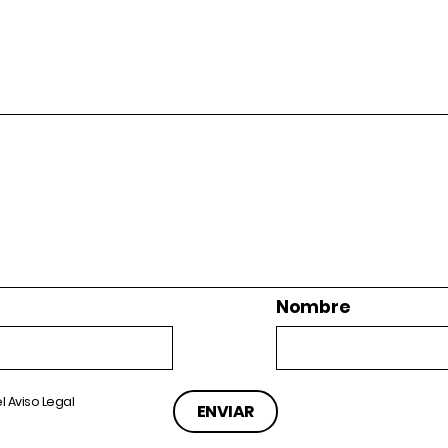
Nombre
el
Aviso Legal