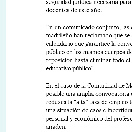
seguridad jurídica necesaria para
docentes de este año.
En un comunicado conjunto, las o
madrileño han reclamado que se e
calendario que garantice la conv
público en los mismos cuerpos do
reposición hasta eliminar todo el
educativo público”.
En el caso de la Comunidad de M
posible una amplia convocatoria
reduzca la “alta” tasa de empleo 
una situación de caos e incertid
personal y económico del profeso
añaden.