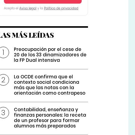
Acepto el
Aviso legal
y la
Política de privacidad
LAS MÁS LEÍDAS
Preocupación por el cese de
20 de los 33 dinamizadores de
la FP Dual intensiva
La OCDE confirma que el
contexto social condiciona
más que las notas con la
orientación como contrapeso
Contabilidad, enseñanza y
finanzas personales: la receta
de un profesor para formar
alumnos más preparados