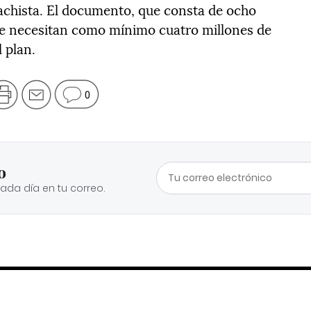
achista. El documento, que consta de ocho
se necesitan como mínimo cuatro millones de
 plan.
0
o
cada día en tu correo.