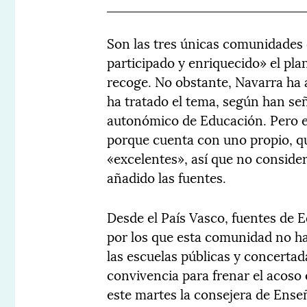
Son las tres únicas comunidades 
participado y enriquecido» el pla
recoge. No obstante, Navarra ha a
ha tratado el tema, según han se
autonómico de Educación. Pero 
porque cuenta con uno propio, q
«excelentes», así que no consider
añadido las fuentes.
Desde el País Vasco, fuentes de 
por los que esta comunidad no ha
las escuelas públicas y concerta
convivencia para frenar el acoso
este martes la consejera de Enseñ