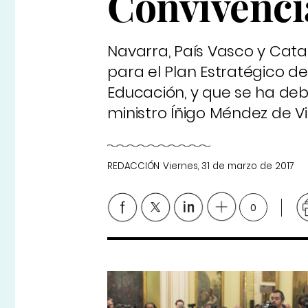
Convivenci
Navarra, País Vasco y Cat
para el Plan Estratégico d
Educación, y que se ha deba
ministro Íñigo Méndez de Vi
REDACCIÓN
Viernes, 31 de marzo de 2017
0