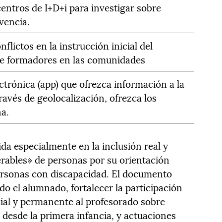
centros de I+D+i para investigar sobre
vencia.
flictos en la instrucción inicial del
de formadores en las comunidades
ctrónica (app) que ofrezca información a la
través de geolocalización, ofrezca los
na.
da especialmente en la inclusión real y
erables» de personas por su orientación
personas con discapacidad. El documento
do el alumnado, fortalecer la participación
icial y permanente al profesorado sobre
a desde la primera infancia, y actuaciones