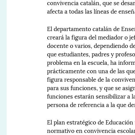
convivencia catalán, que se desar
afecta a todas las líneas de ense
El departamento catalán de Ense
creará la figura del mediador o j
docente o varios, dependiendo de 
que estudiantes, padres y profeso
problema en la escuela, ha infor
prácticamente con una de las que
figura responsable de la convive
para sus funciones, y que se asig
funciones estarán sensibilizar a 
persona de referencia a la que de
El plan estratégico de Educació
normativo en convivencia escolar