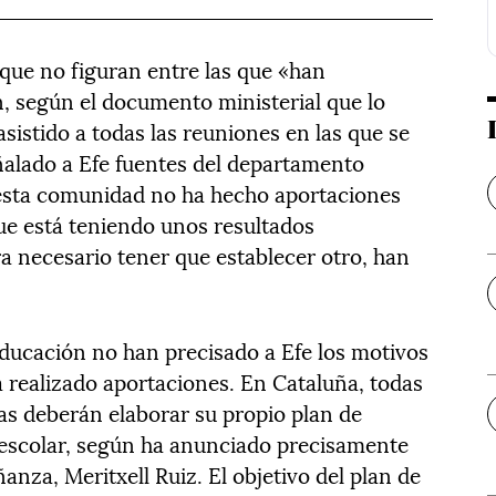
que no figuran entre las que «han
n, según el documento ministerial que lo
sistido a todas las reuniones en las que se
ñalado a Efe fuentes del departamento
esta comunidad no ha hecho aportaciones
ue está teniendo unos resultados
a necesario tener que establecer otro, han
Educación no han precisado a Efe los motivos
 realizado aportaciones. En Cataluña, todas
das deberán elaborar su propio plan de
 escolar, según ha anunciado precisamente
anza, Meritxell Ruiz. El objetivo del plan de