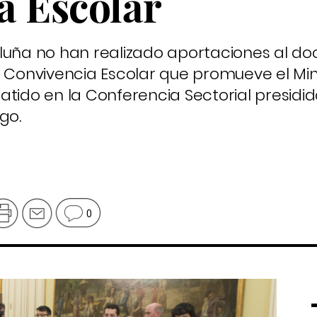
a Escolar
aluña no han realizado aportaciones al 
e Convivencia Escolar que promueve el Min
tido en la Conferencia Sectorial presidid
go.
0