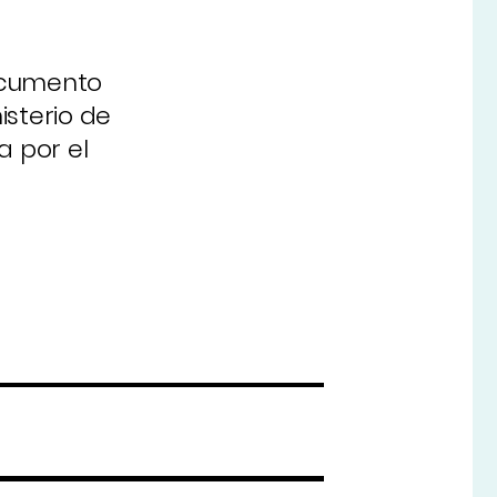
documento
isterio de
a por el