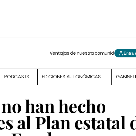
Ventajas de nuestra comunidad
Entra 
PODCASTS
EDICIONES AUTONÓMICAS
GABINET
no han hecho
s al Plan estatal 