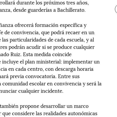
rollará durante los próximos tres años,
ñanza, desde guarderías a Bachillerato.
ñanza ofrecerá formación específica y
efe de convivencia, que podrá recaer en un
las particularidades de cada escuela, y al
res podrán acudir si se produce cualquier
mado Ruiz. Esta medida coincide
 incluye el plan ministerial: implementar un
ncia en cada centro, con descarga horaria
nará previa convocatoria. Entre sus
la comunidad escolar en convivencia y será la
nunciar cualquier incidente.
n también propone desarrollar un marco
 que considere las realidades autonómicas