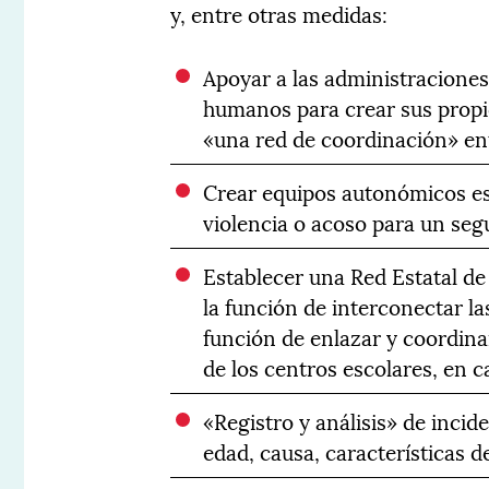
y, entre otras medidas:
Apoyar a las administracione
humanos para crear sus propi
«una red de coordinación» ent
Crear equipos autonómicos esp
violencia o acoso para un seg
Establecer una Red Estatal de
la función de interconectar l
función de enlazar y coordinar
de los centros escolares, en
«Registro y análisis» de incid
edad, causa, características de