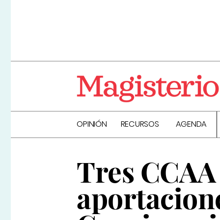
OPINIÓN
RECURSOS
AGENDA
Tres CCAA 
aportacione