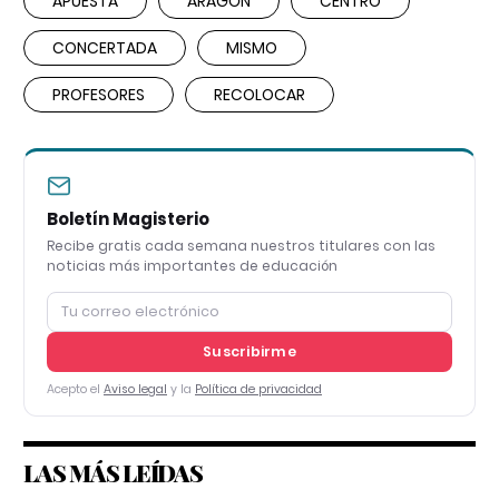
APUESTA
ARAGÓN
CENTRO
CONCERTADA
MISMO
PROFESORES
RECOLOCAR
Boletín Magisterio
Recibe gratis cada semana nuestros titulares con las
noticias más importantes de educación
Suscribirme
Acepto el
Aviso legal
y la
Política de privacidad
LAS MÁS LEÍDAS