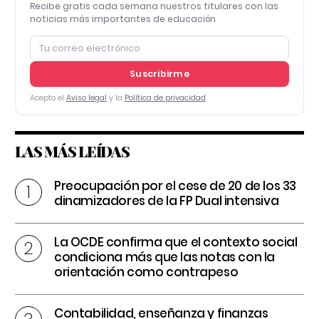
Recibe gratis cada semana nuestros titulares con las
noticias más importantes de educación
Suscribirme
Acepto el
Aviso legal
y la
Política de privacidad
LAS MÁS LEÍDAS
Preocupación por el cese de 20 de los 33
dinamizadores de la FP Dual intensiva
La OCDE confirma que el contexto social
condiciona más que las notas con la
orientación como contrapeso
Contabilidad, enseñanza y finanzas