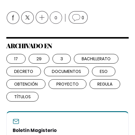
0
0
ARCHIVADO EN
17
29
3
BACHILLERATO
DECRETO
DOCUMENTOS
ESO
OBTENCIÓN
PROYECTO
REGULA
TÍTULOS
Boletín Magisterio