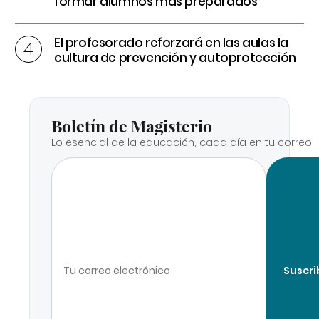
formar alumnos más preparados
El profesorado reforzará en las aulas la
cultura de prevención y autoprotección
Boletín de Magisterio
Lo esencial de la educación, cada día en tu correo.
Suscri