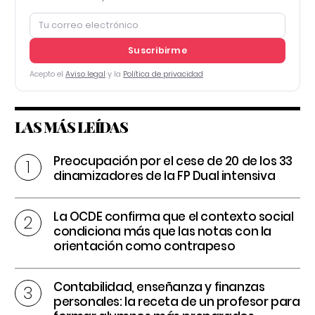
Suscribirme
Acepto el
Aviso legal
y la
Política de privacidad
LAS MÁS LEÍDAS
Preocupación por el cese de 20 de los 33
dinamizadores de la FP Dual intensiva
La OCDE confirma que el contexto social
condiciona más que las notas con la
orientación como contrapeso
Contabilidad, enseñanza y finanzas
personales: la receta de un profesor para