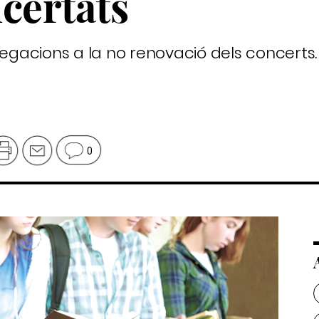
certats
legacions a la no renovació dels concerts.
0