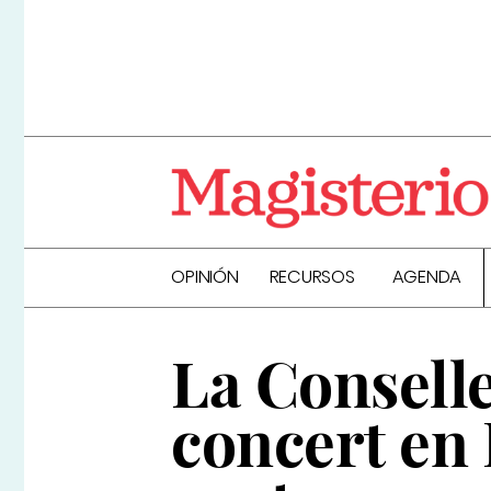
OPINIÓN
RECURSOS
AGENDA
La Conselle
concert en 