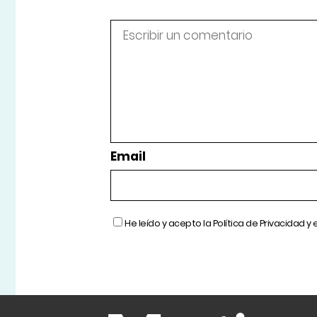
Email
He leído y acepto la
Política de Privacidad
y 