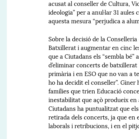
acusat al conseller de Cultura, V
ideologia” per a anul·lar 31 aules 
aquesta mesura “perjudica a alum
Sobre la decisió de la Conselleria
Batxillerat i augmentar en cinc l
que a Ciutadans els “sembla bé” a
d’eliminar concerts de batxillerat
primària i en ESO que no van a ten
ho ha decidit el conseller”. Giner 
famílies que trien Educació conce
inestabilitat que açò produeix en 
Ciutadans ha puntualitzat que el
retirada dels concerts, ja que en 
laborals i retribucions, i en el pi