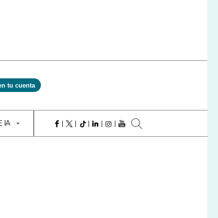
en tu cuenta
E IA