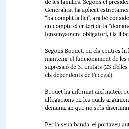
de les famílies. Segons el preside
Generalitat ha aplicat estrictament
“ha complit la llei”, ara bé cons
en compte el criteri de la “deman
l’ensenyament obligatori, i la llibe
Segons Boquet, en els centres hi 
mantenir el funcionament de les ac
supressió de 31 unitats (23 d’elles
els dependents de Feceval).
Boquet ha informat així mateix qu
al·legacions en les quals argume
demanaran que no se’ls discrimine
Per la seua banda, el portaveu a