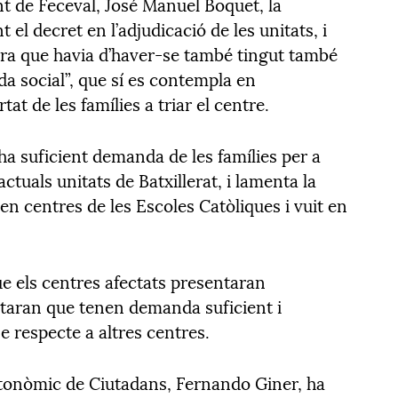
nt de Feceval, José Manuel Boquet, la
 el decret en l’adjudicació de les unitats, i
idera que havia d’haver-se també tingut també
da social”, que sí es contempla en
rtat de les famílies a triar el centre.
ha suficient demanda de les famílies per a
tuals unitats de Batxillerat, i lamenta la
 en centres de les Escoles Catòliques i vuit en
e els centres afectats presentaran
ntaran que tenen demanda suficient i
 respecte a altres centres.
utonòmic de Ciutadans, Fernando Giner, ha