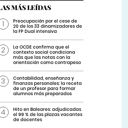
LAS MÁS LEÍDAS
Preocupación por el cese de
20 de los 33 dinamizadores de
la FP Dual intensiva
La OCDE confirma que el
contexto social condiciona
más que las notas con la
orientación como contrapeso
Contabilidad, enseñanza y
finanzas personales: la receta
de un profesor para formar
alumnos más preparados
Hito en Baleares: adjudicadas
el 99 % de las plazas vacantes
de docentes