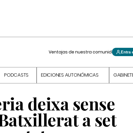
Ventajas de nuestra comunidad
Entra 
PODCASTS
EDICIONES AUTONÓMICAS
GABINET
ria deixa sense
Batxillerat a set