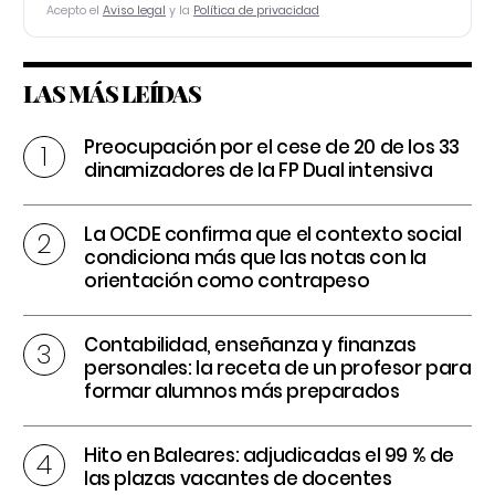
Acepto el
Aviso legal
y la
Política de privacidad
LAS MÁS LEÍDAS
Preocupación por el cese de 20 de los 33
dinamizadores de la FP Dual intensiva
La OCDE confirma que el contexto social
condiciona más que las notas con la
orientación como contrapeso
Contabilidad, enseñanza y finanzas
personales: la receta de un profesor para
formar alumnos más preparados
Hito en Baleares: adjudicadas el 99 % de
las plazas vacantes de docentes