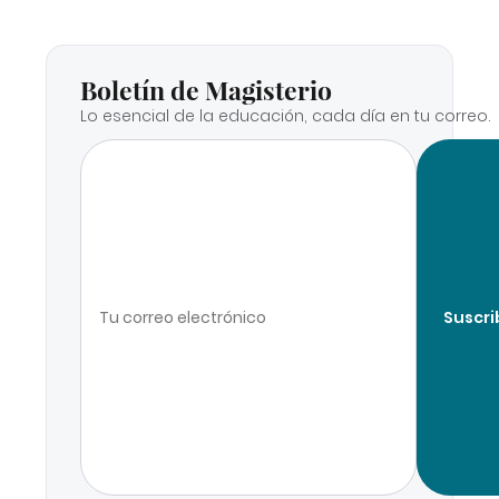
Boletín de Magisterio
Lo esencial de la educación, cada día en tu correo.
Suscri