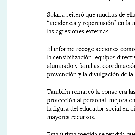
Solana reiteró que muchas de ell
“incidencia y repercusión” en la 
las agresiones externas.
El informe recoge acciones como 
la sensibilización, equipos direc
alumnado y familias, coordinació
prevención y la divulgación de la
También remarcó la consejera las 
protección al personal, mejora en
la figura del educador social en 
mayores recursos.
Esta última medida se tendría q