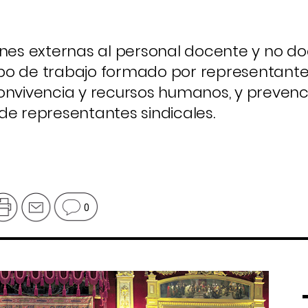
ones externas al personal docente y no d
po de trabajo formado por representant
onvivencia y recursos humanos, y prevenc
de representantes sindicales.
0