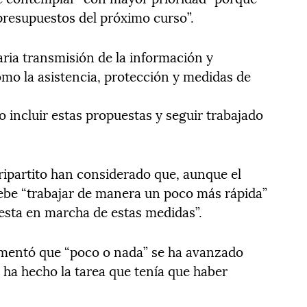
 presupuestos del próximo curso”.
ria transmisión de la información y
como la asistencia, protección y medidas de
 incluir estas propuestas y seguir trabajado
ripartito han considerado que, aunque el
ebe “trabajar de manera un poco más rápida”
uesta en marcha de estas medidas”.
lamentó que “poco o nada” se ha avanzado
 ha hecho la tarea que tenía que haber