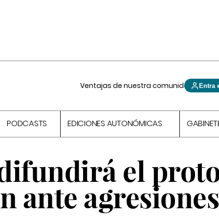
Ventajas de nuestra comunidad
Entra 
PODCASTS
EDICIONES AUTONÓMICAS
GABINET
difundirá el prot
n ante agresiones