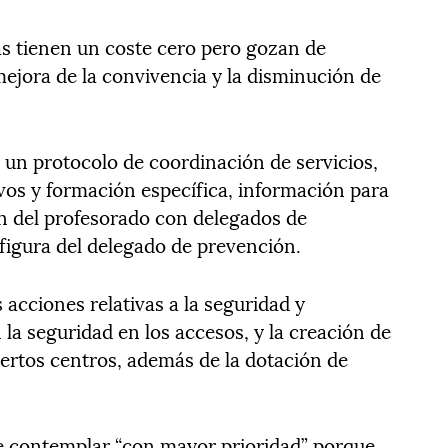
as tienen un coste cero pero gozan de
mejora de la convivencia y la disminución de
un protocolo de coordinación de servicios,
tivos y formación específica, información para
n del profesorado con delegados de
 figura del delegado de prevención.
acciones relativas a la seguridad y
 la seguridad en los accesos, y la creación de
ciertos centros, además de la dotación de
ue contemplar “con mayor prioridad” porque