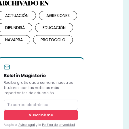
ARCHIVADO EN
ACTUACIÓN
AGRESIONES
DIFUNDIRÁ
EDUCACIÓN
NAVARRA
PROTOCOLO
Boletín Magisterio
Recibe gratis cada semana nuestros
titulares con las noticias más
importantes de educación
Suscribirme
Acepto el
Aviso legal
y la
Política de privacidad