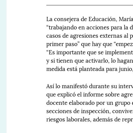
La consejera de Educación, Marí
“trabajando en acciones para la d
casos de agresiones externas al 
primer paso” que hay que “empeza
“Es importante que se implemente
y si tienen que activarlo, lo haga
medida está planteada para junio,
Así lo manifestó durante su inte
que explicó el informe sobre agr
docente elaborado por un grupo 
secciones de inspección, conviv
riesgos laborales, además de repr