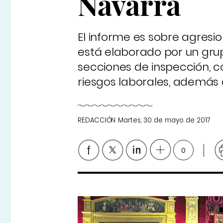
Navarra
El informe es sobre agresi
está elaborado por un gru
secciones de inspección, c
riesgos laborales, además 
REDACCIÓN
Martes, 30 de mayo de 2017
0