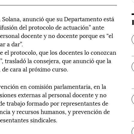
a Solana, anunció que su Departamento está
ifusión del protocolo de actuación” ante
personal docente y no docente porque es “el
r a dar”.
 el protocolo, que los docentes lo conozcan
n”, trasladó la consejera, que anunció que la
 de cara al próximo curso.
rvención en comisión parlamentaria, en la
esiones externas al personal docente y no
de trabajo formado por representantes de
encia y recursos humanos, y prevención de
esentantes sindicales.