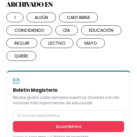
ARCHIVADO EN
1
ALGÚN
CANTABRIA
COINCIDIENDO
DÍA
EDUCACIÓN
INCLUIR
LECTIVO
MAYO
QUIERE
Boletín Magisterio
Recibe gratis cada semana nuestros titulares con las
noticias más importantes de educación
Suscribirme
Acepto el
Aviso legal
y la
Política de privacidad