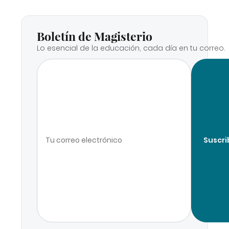
Boletín de Magisterio
Lo esencial de la educación, cada día en tu correo.
Suscri