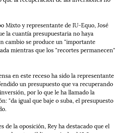
upo Mixto y representante de IU-Equo, José
e la cuantía presupuestaria no haya
 en cambio se produce un "importante
tada mientras que los "recortes permanecen"
rensa en este receso ha sido la representante
efendido un presupuesto que va recuperando
inversión, por lo que le ha llamado la
ión: "da igual que baje o suba, el presupuesto
do.
s de la oposición, Rey ha destacado que el