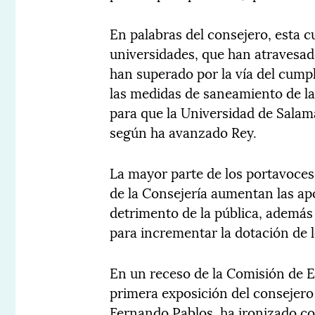
En palabras del consejero, esta cu
universidades, que han atravesa
han superado por la vía del cump
las medidas de saneamiento de la
para que la Universidad de Salaman
según ha avanzado Rey.
La mayor parte de los portavoces 
de la Consejería aumentan las ap
detrimento de la pública, además
para incrementar la dotación de 
En un receso de la Comisión de E
primera exposición del consejero 
Fernando Pablos, ha ironizado con