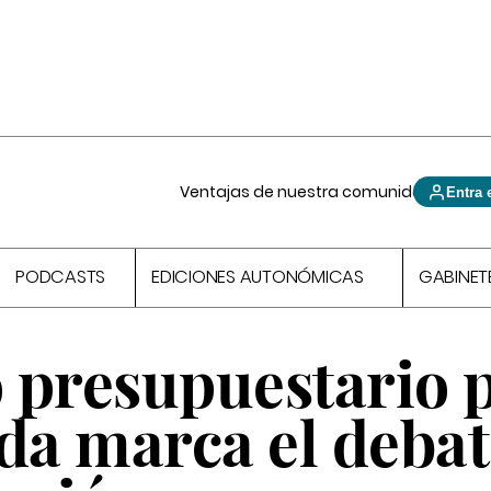
Ventajas de nuestra comunidad
Entra 
PODCASTS
EDICIONES AUTONÓMICAS
GABINET
 presupuestario 
da marca el deba