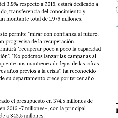
del 3,9% respecto a 2016, estará dedicado a
ado, transferencia del conocimiento y
n montante total de 1.976 millones.
sto permite "mirar con confianza al futuro,
ón progresiva de la recuperación
rmitirá "recuperar poco a poco la capacidad
ción". "No podemos lanzar las campanas al
ipiente nos mantiene aún lejos de las cifras
es años previos a la crisis", ha reconocido
 de su departamento crece por tercer año
frado el presupuesto en 374,5 millones de
en 2016 –7 millones–, con la principal
de a 343,5 millones.