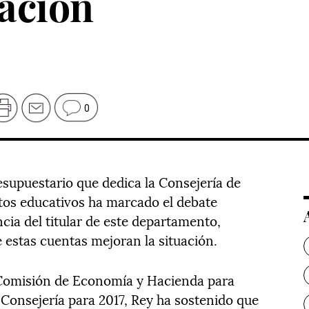
ación
0
esupuestario que dedica la Consejería de
tos educativos ha marcado el debate
cia del titular de este departamento,
estas cuentas mejoran la situación.
 Comisión de Economía y Hacienda para
 Consejería para 2017, Rey ha sostenido que