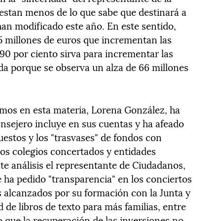
estan menos de lo que sabe que destinará a
han modificado este año. En este sentido,
5 millones de euros que incrementan las
90 por ciento sirva para incrementar las
ada porque se observa un alza de 66 millones
emos en esta materia, Lorena González, ha
onsejero incluye en sus cuentas y ha afeado
uestos y los "trasvases" de fondos con
los colegios concertados y entidades
te análisis el representante de Ciudadanos,
ha pedido "transparencia" en los conciertos
os alcanzados por su formación con la Junta y
 de libros de texto para más familias, entre
 que la recuperación de las inversiones no