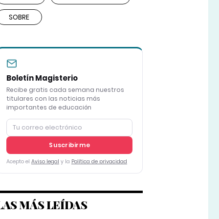
SOBRE
Boletín Magisterio
Recibe gratis cada semana nuestros
titulares con las noticias más
importantes de educación
Suscribirme
Acepto el
Aviso legal
y la
Política de privacidad
LAS MÁS LEÍDAS