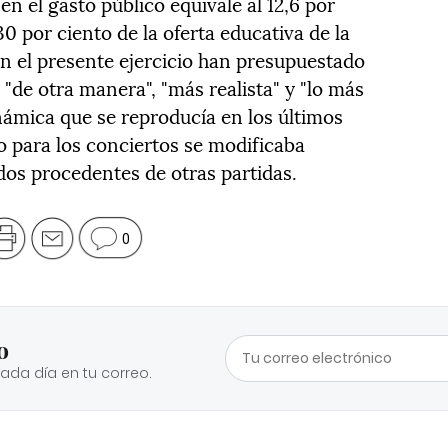
n el gasto público equivale al 12,6 por
0 por ciento de la oferta educativa de la
 el presente ejercicio han presupuestado
 "de otra manera", "más realista" y "lo más
inámica que se reproducía en los últimos
o para los conciertos se modificaba
dos procedentes de otras partidas.
0
o
cada día en tu correo.