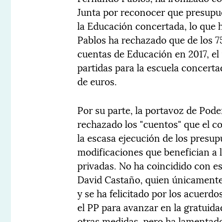
Junta por reconocer que presupu
la Educación concertada, lo que 
Pablos ha rechazado que de los 7
cuentas de Educación en 2017, el 
partidas para la escuela concert
de euros.
Por su parte, la portavoz de Pod
rechazado los "cuentos" que el c
la escasa ejecución de los presup
modificaciones que benefician a 
privadas. No ha coincidido con es
David Castaño, quien únicamente 
y se ha felicitado por los acuerd
el PP para avanzar en la gratuidad
otras medidas, pero ha lamentado