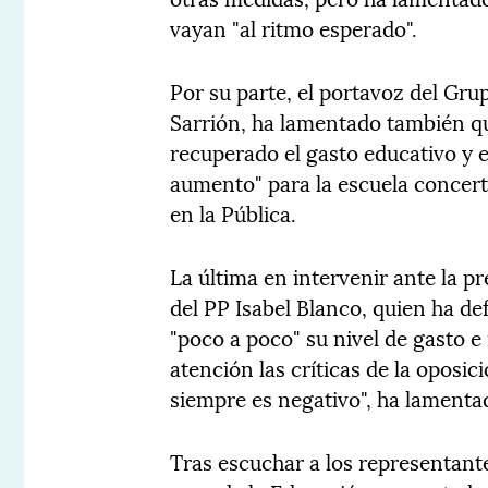
vayan "al ritmo esperado".
Por su parte, el portavoz del Gr
Sarrión, ha lamentado también qu
recuperado el gasto educativo y
aumento" para la escuela concer
en la Pública.
La última en intervenir ante la p
del PP Isabel Blanco, quien ha d
"poco a poco" su nivel de gasto e 
atención las críticas de la oposic
siempre es negativo", ha lamenta
Tras escuchar a los representante