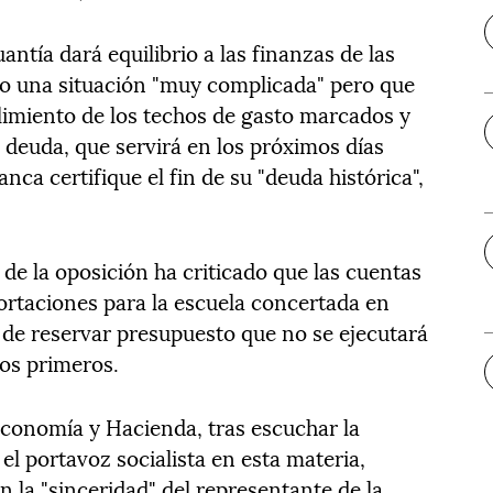
antía dará equilibrio a las finanzas de las
do una situación "muy complicada" pero que
limiento de los techos de gasto marcados y
 deuda, que servirá en los próximos días
ca certifique el fin de su "deuda histórica",
de la oposición ha criticado que las cuentas
ortaciones para la escuela concertada en
 de reservar presupuesto que no se ejecutará
los primeros.
conomía y Hacienda, tras escuchar la
el portavoz socialista en esta materia,
 la "sinceridad" del representante de la