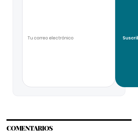
Suscri
COMENTARIOS