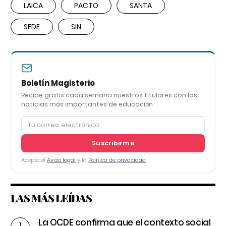
LAICA
PACTO
SANTA
SEDE
SIN
Boletín Magisterio
Recibe gratis cada semana nuestros titulares con las
noticias más importantes de educación
Suscribirme
Acepto el
Aviso legal
y la
Política de privacidad
LAS MÁS LEÍDAS
La OCDE confirma que el contexto social