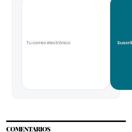
Suscri
COMENTARIOS