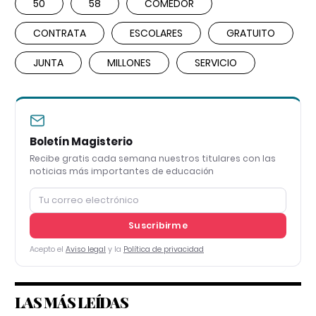
50
58
COMEDOR
CONTRATA
ESCOLARES
GRATUITO
JUNTA
MILLONES
SERVICIO
Boletín Magisterio
Recibe gratis cada semana nuestros titulares con las
noticias más importantes de educación
Suscribirme
Acepto el
Aviso legal
y la
Política de privacidad
LAS MÁS LEÍDAS