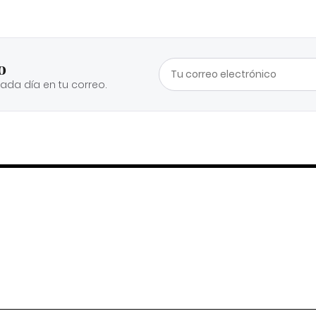
o
cada día en tu correo.