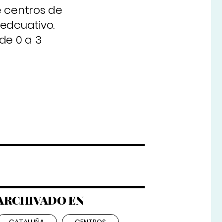
e centros de
 edcuativo.
 de 0 a 3
ARCHIVADO EN