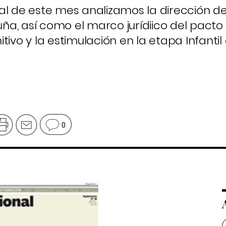
al de este mes analizamos la dirección d
luña, así como el marco jurídiico del pacto
tivo y la estimulación en la etapa Infantil
0