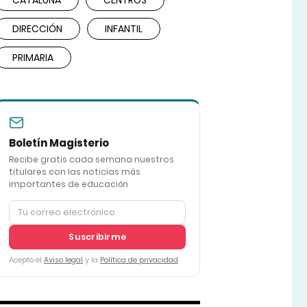
CATALUÑA
CENTROS
DIRECCIÓN
INFANTIL
PRIMARIA
Boletín Magisterio
Recibe gratis cada semana nuestros
titulares con las noticias más
importantes de educación
Suscribirme
Acepto el
Aviso legal
y la
Política de privacidad