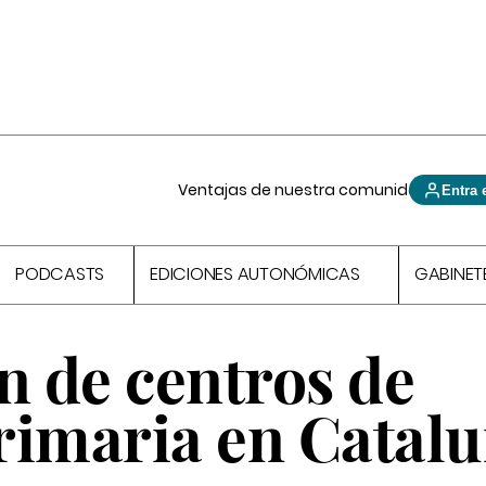
Ventajas de nuestra comunidad
Entra 
PODCASTS
EDICIONES AUTONÓMICAS
GABINET
n de centros de
Primaria en Catal