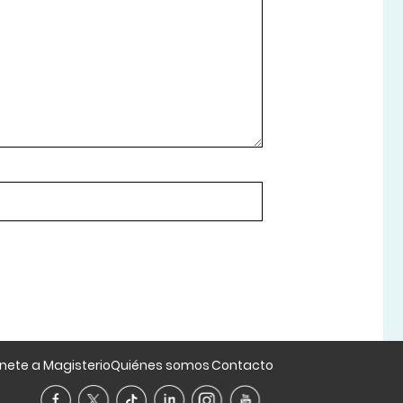
nete a Magisterio
Quiénes somos
Contacto