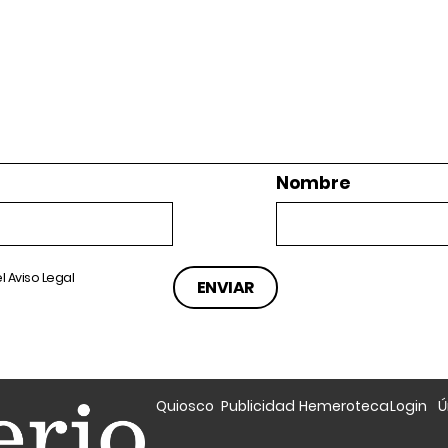
Nombre
el
Aviso Legal
Quiosco
Publicidad
Hemeroteca
Login
Ú