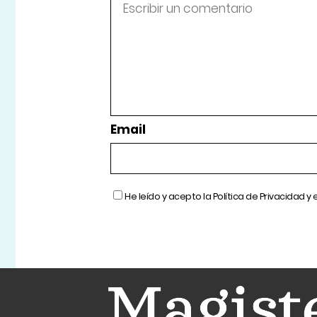
Email
He leído y acepto la
Política de Privacidad
y 