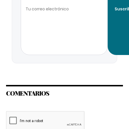
Suscri
COMENTARIOS