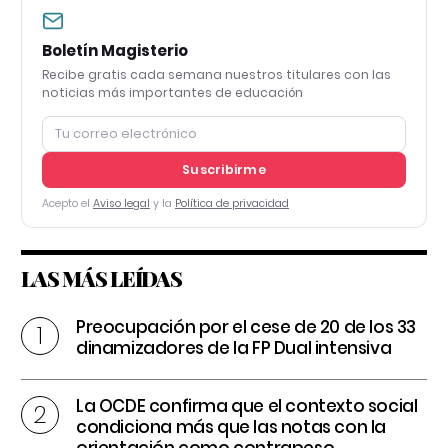
Boletín Magisterio
Recibe gratis cada semana nuestros titulares con las
noticias más importantes de educación
Suscribirme
Acepto el
Aviso legal
y la
Política de privacidad
LAS MÁS LEÍDAS
Preocupación por el cese de 20 de los 33
dinamizadores de la FP Dual intensiva
La OCDE confirma que el contexto social
condiciona más que las notas con la