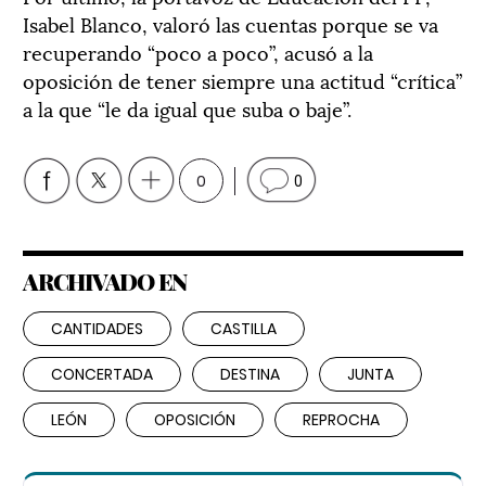
Isabel Blanco, valoró las cuentas porque se va
recuperando “poco a poco”, acusó a la
oposición de tener siempre una actitud “crítica”
a la que “le da igual que suba o baje”.
0
0
ARCHIVADO EN
CANTIDADES
CASTILLA
CONCERTADA
DESTINA
JUNTA
LEÓN
OPOSICIÓN
REPROCHA