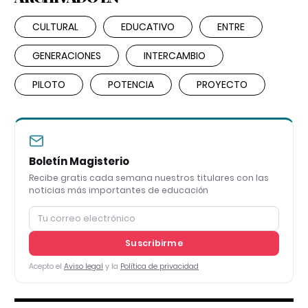
CULTURAL
EDUCATIVO
ENTRE
GENERACIONES
INTERCAMBIO
PILOTO
POTENCIA
PROYECTO
Boletín Magisterio
Recibe gratis cada semana nuestros titulares con las
noticias más importantes de educación
Suscribirme
Acepto el
Aviso legal
y la
Política de privacidad