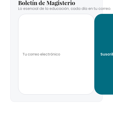
Boletín de Magisterio
Lo esencial de la educación, cada día en tu correo.
Suscri