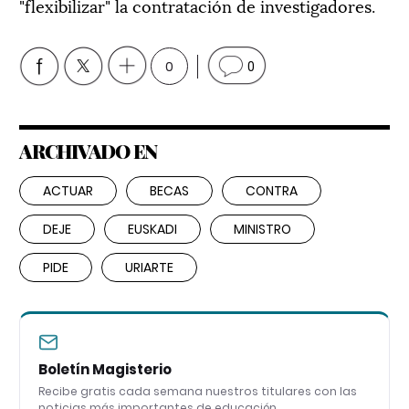
"flexibilizar" la contratación de investigadores.
0
0
ARCHIVADO EN
ACTUAR
BECAS
CONTRA
DEJE
EUSKADI
MINISTRO
PIDE
URIARTE
Boletín Magisterio
Recibe gratis cada semana nuestros titulares con las
noticias más importantes de educación