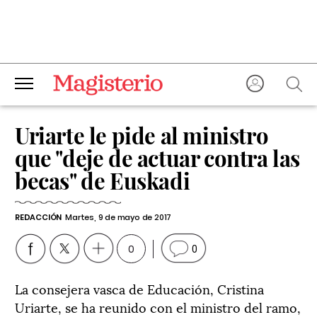
Uriarte le pide al ministro
que "deje de actuar contra las
becas" de Euskadi
REDACCIÓN
Martes, 9 de mayo de 2017
0
0
La consejera vasca de Educación, Cristina
Uriarte, se ha reunido con el ministro del ramo,