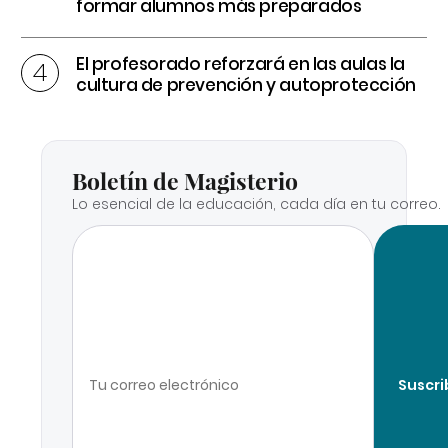
formar alumnos más preparados
El profesorado reforzará en las aulas la
cultura de prevención y autoprotección
Boletín de Magisterio
Lo esencial de la educación, cada día en tu correo.
Suscri