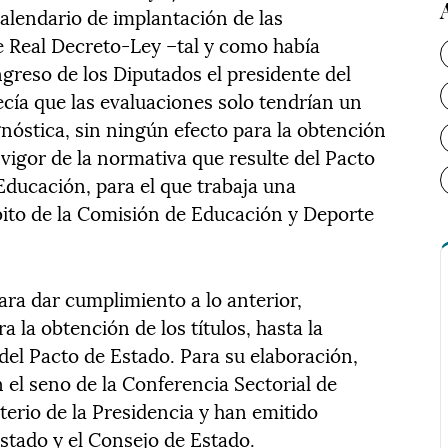
calendario de implantación de las
se Real Decreto-Ley –tal y como había
reso de los Diputados el presidente del
cía que las evaluaciones solo tendrían un
gnóstica, sin ningún efecto para la obtención
n vigor de la normativa que resulte del Pacto
 Educación, para el que trabaja una
bito de la Comisión de Educación y Deporte
ara dar cumplimiento a lo anterior,
 la obtención de los títulos, hasta la
 del Pacto de Estado. Para su elaboración,
 el seno de la Conferencia Sectorial de
terio de la Presidencia y han emitido
stado y el Consejo de Estado.