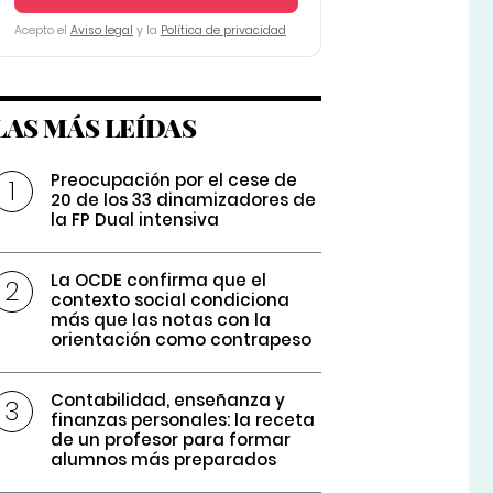
Acepto el
Aviso legal
y la
Política de privacidad
LAS MÁS LEÍDAS
Preocupación por el cese de
20 de los 33 dinamizadores de
la FP Dual intensiva
La OCDE confirma que el
contexto social condiciona
más que las notas con la
orientación como contrapeso
Contabilidad, enseñanza y
finanzas personales: la receta
de un profesor para formar
alumnos más preparados