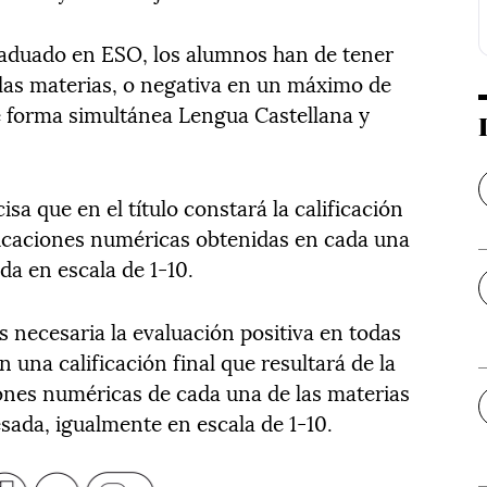
Graduado en ESO, los alumnos han de tener
 las materias, o negativa en un máximo de
e forma simultánea Lengua Castellana y
isa que en el título constará la calificación
ificaciones numéricas obtenidas en cada una
da en escala de 1-10.
 es necesaria la evaluación positiva en todas
n una calificación final que resultará de la
iones numéricas de cada una de las materias
esada, igualmente en escala de 1-10.