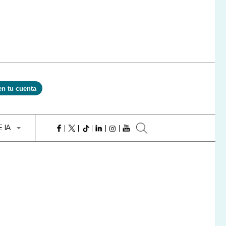
en tu cuenta
E IA