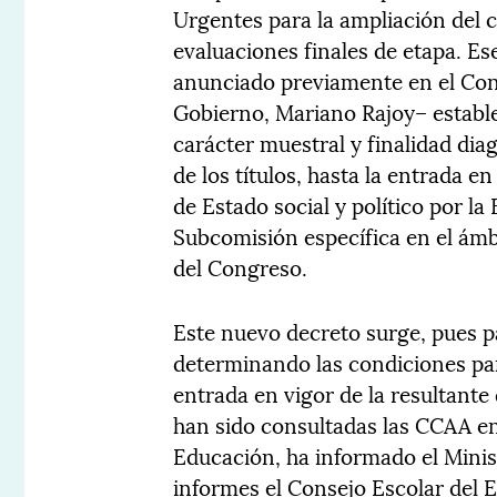
Urgentes para la ampliación del 
evaluaciones finales de etapa. E
anunciado previamente en el Cong
Gobierno, Mariano Rajoy– estable
carácter muestral y finalidad dia
de los títulos, hasta la entrada e
de Estado social y político por la
Subcomisión específica en el ám
del Congreso.
Este nuevo decreto surge, pues p
determinando las condiciones para
entrada en vigor de la resultante
han sido consultadas las CCAA en
Educación, ha informado el Minis
informes el Consejo Escolar del E