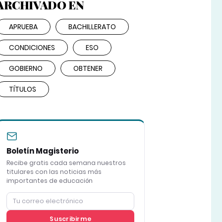
ARCHIVADO EN
APRUEBA
BACHILLERATO
CONDICIONES
ESO
GOBIERNO
OBTENER
TÍTULOS
Boletín Magisterio
Recibe gratis cada semana nuestros
titulares con las noticias más
importantes de educación
Suscribirme