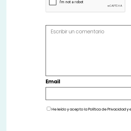
Email
He leído y acepto la
Política de Privacidad
y 