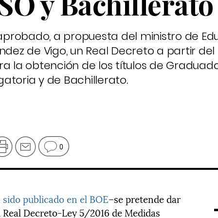
ESO y Bachillerato
 aprobado, a propuesta del ministro de Ed
ndez de Vigo, un Real Decreto a partir del
ra la obtención de los títulos de Graduad
atoria y de Bachillerato.
0
 sido publicado en el BOE
–se pretende dar
el Real Decreto-Ley 5/2016 de Medidas