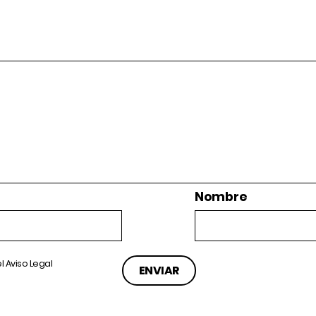
Nombre
el
Aviso Legal