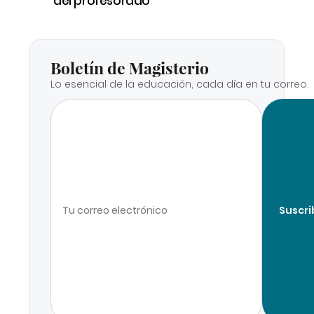
del profesorado
Boletín de Magisterio
Lo esencial de la educación, cada día en tu correo.
Suscri