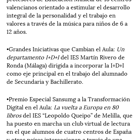
valencianos orientado a estimular el desarrollo
integral de la personalidad y el trabajo en
valores a través de la música para niños de 6 a
12 años.
•Grandes Iniciativas que Cambian el Aula:
Un
departamento I+D+I
del IES Martín Rivero de
Ronda (Málaga) dirigida a incorporar la I+D+I
como eje principal en el trabajo del alumnado
de Secundaria y Bachillerato.
•Premio Especial Sansumg a la Transformación
Digital en el Aula:
La vuelta a Europa en 80
libros
del IES “Leopoldo Queipo” de Melilla, que
ha puesto en marcha un club virtual de lectura
en el que alumnos de cuatro centros de España
y otros países interaccionan a través de una