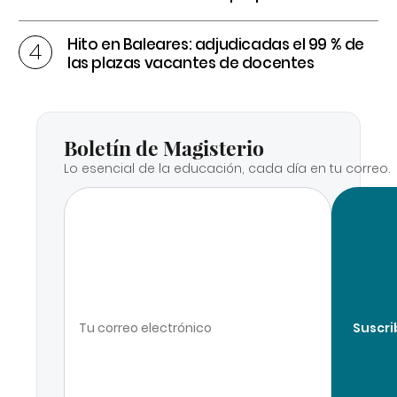
Hito en Baleares: adjudicadas el 99 % de
las plazas vacantes de docentes
Boletín de Magisterio
Lo esencial de la educación, cada día en tu correo.
Suscri