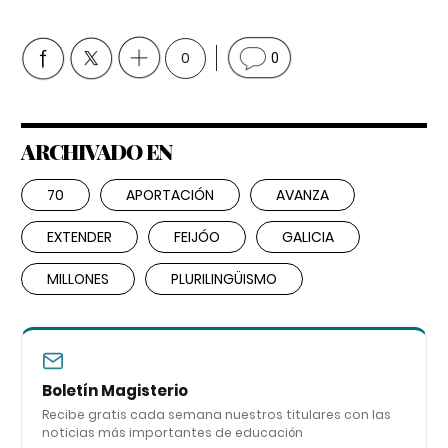
0
0
ARCHIVADO EN
70
APORTACIÓN
AVANZA
EXTENDER
FEIJÓO
GALICIA
MILLONES
PLURILINGÜISMO
Boletín Magisterio
Recibe gratis cada semana nuestros titulares con las
noticias más importantes de educación