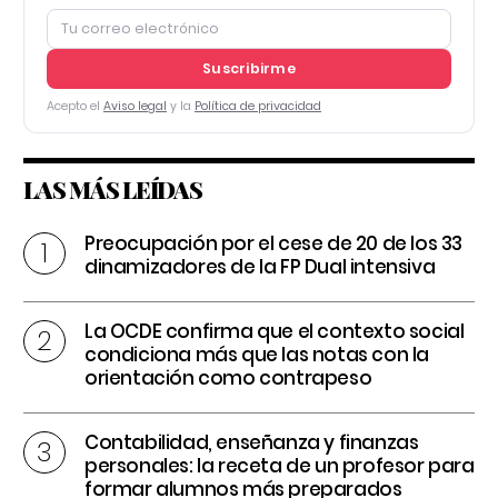
Suscribirme
Acepto el
Aviso legal
y la
Política de privacidad
LAS MÁS LEÍDAS
Preocupación por el cese de 20 de los 33
dinamizadores de la FP Dual intensiva
La OCDE confirma que el contexto social
condiciona más que las notas con la
orientación como contrapeso
Contabilidad, enseñanza y finanzas
personales: la receta de un profesor para
formar alumnos más preparados