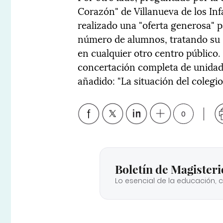
Corazón" de Villanueva de los Inf
realizado una "oferta generosa" 
número de alumnos, tratando su s
en cualquier otro centro público.
concertación completa de unidade
añadido: "La situación del colegio
0
Boletín de Magisteri
Lo esencial de la educación, 