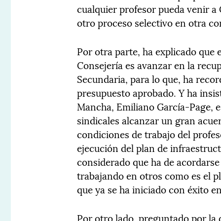
cualquier profesor pueda venir a
otro proceso selectivo en otra 
Por otra parte, ha explicado que 
Consejería es avanzar en la recup
Secundaria, para lo que, ha reco
presupuesto aprobado. Y ha insis
Mancha, Emiliano García-Page, es
sindicales alcanzar un gran acue
condiciones de trabajo del profe
ejecución del plan de infraestruc
considerado que ha de acordarse 
trabajando en otros como es el pla
que ya se ha iniciado con éxito e
Por otro lado, preguntado por la