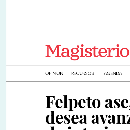
OPINIÓN
RECURSOS
AGENDA
Felpeto ase
desea avanz