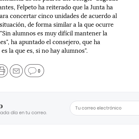
antes, Felpeto ha reiterado que la Junta ha
para concertar cinco unidades de acuerdo al
ituación, de forma similar a la que ocurre
 "Sin alumnos es muy difícil mantener la
s", ha apuntado el consejero, que ha
 es la que es, si no hay alumnos".
0
o
cada día en tu correo.