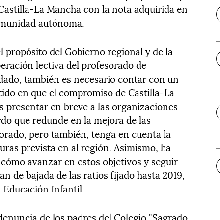
 Castilla-La Mancha con la nota adquirida en
comunidad autónoma.
el propósito del Gobierno regional y de la
eración lectiva del profesorado de
rdado, también es necesario contar con un
tido en que el compromiso de Castilla-La
 presentar en breve a las organizaciones
rdo que redunde en la mejora de las
sorado, pero también, tenga en cuenta la
turas prevista en al región. Asimismo, ha
cómo avanzar en estos objetivos y seguir
n de bajada de las ratios fijado hasta 2019,
n Educación Infantil.
 denuncia de los padres del Colegio "Sagrado