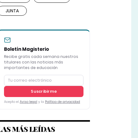
JUNTA
Boletín Magisterio
Recibe gratis cada semana nuestros
titulares con las noticias más
importantes de educación
Suscribirme
Acepto el
Aviso legal
y la
Política de privacidad
LAS MÁS LEÍDAS