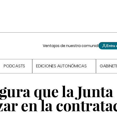
Ventajas de nuestra comunidad
Entra 
PODCASTS
EDICIONES AUTONÓMICAS
GABINET
gura que la Junta
ar en la contrata