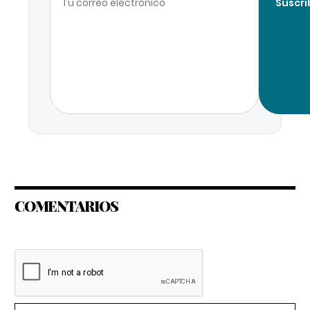
Suscri
COMENTARIOS