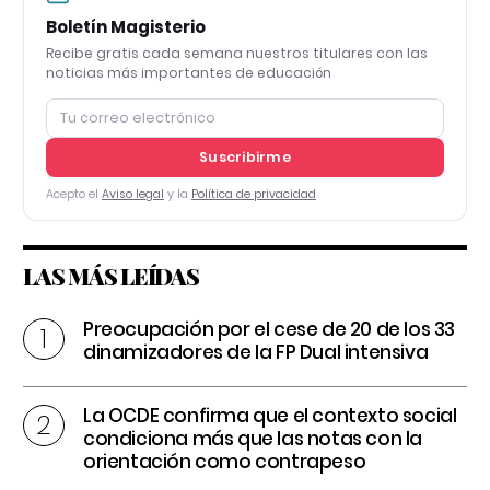
Boletín Magisterio
Recibe gratis cada semana nuestros titulares con las
noticias más importantes de educación
Suscribirme
Acepto el
Aviso legal
y la
Política de privacidad
LAS MÁS LEÍDAS
Preocupación por el cese de 20 de los 33
dinamizadores de la FP Dual intensiva
La OCDE confirma que el contexto social
condiciona más que las notas con la
orientación como contrapeso