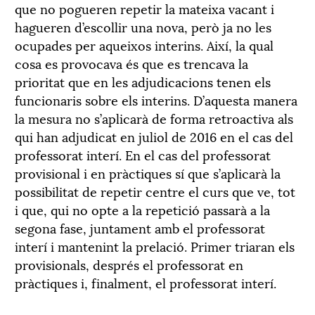
que no pogueren repetir la mateixa vacant i
hagueren d’escollir una nova, però ja no les
ocupades per aqueixos interins. Així, la qual
cosa es provocava és que es trencava la
prioritat que en les adjudicacions tenen els
funcionaris sobre els interins. D’aquesta manera
la mesura no s’aplicarà de forma retroactiva als
qui han adjudicat en juliol de 2016 en el cas del
professorat interí. En el cas del professorat
provisional i en pràctiques sí que s’aplicarà la
possibilitat de repetir centre el curs que ve, tot
i que, qui no opte a la repetició passarà a la
segona fase, juntament amb el professorat
interí i mantenint la prelació. Primer triaran els
provisionals, després el professorat en
pràctiques i, finalment, el professorat interí.