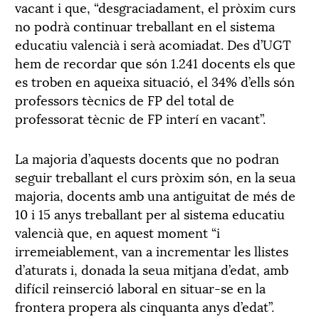
vacant i que, “desgraciadament, el pròxim curs
no podrà continuar treballant en el sistema
educatiu valencià i serà acomiadat. Des d’UGT
hem de recordar que són 1.241 docents els que
es troben en aqueixa situació, el 34% d’ells són
professors tècnics de FP del total de
professorat tècnic de FP interí en vacant”.
La majoria d’aquests docents que no podran
seguir treballant el curs pròxim són, en la seua
majoria, docents amb una antiguitat de més de
10 i 15 anys treballant per al sistema educatiu
valencià que, en aquest moment “i
irremeiablement, van a incrementar les llistes
d’aturats i, donada la seua mitjana d’edat, amb
difícil reinserció laboral en situar-se en la
frontera propera als cinquanta anys d’edat”.