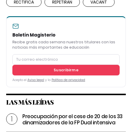
RECTIFICA
REPETIRAN
VACANT
Boletín Magisterio
Recibe gratis cada semana nuestros titulares con las
noticias más importantes de educación
Suscribirme
Acepto el
Aviso legal
y la
Política de privacidad
LAS MÁS LEÍDAS
Preocupación por el cese de 20 de los 33
dinamizadores de la FP Dual intensiva