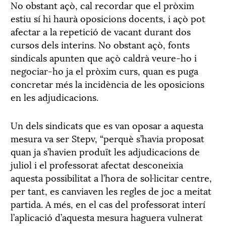
No obstant açò, cal recordar que el pròxim
estiu sí hi haurà oposicions docents, i açò pot
afectar a la repetició de vacant durant dos
cursos dels interins. No obstant açò, fonts
sindicals apunten que açò caldrà veure-ho i
negociar-ho ja el pròxim curs, quan es puga
concretar més la incidència de les oposicions
en les adjudicacions.
Un dels sindicats que es van oposar a aquesta
mesura va ser Stepv, “perquè s’havia proposat
quan ja s’havien produït les adjudicacions de
juliol i el professorat afectat desconeixia
aquesta possibilitat a l’hora de sol·licitar centre,
per tant, es canviaven les regles de joc a meitat
partida. A més, en el cas del professorat interí
l’aplicació d’aquesta mesura haguera vulnerat