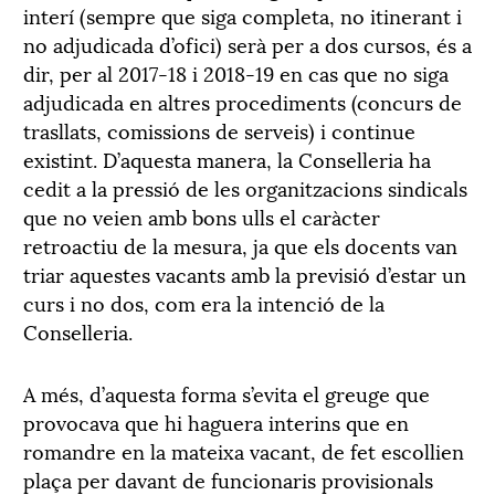
interí (sempre que siga completa, no itinerant i
no adjudicada d’ofici) serà per a dos cursos, és a
dir, per al 2017-18 i 2018-19 en cas que no siga
adjudicada en altres procediments (concurs de
trasllats, comissions de serveis) i continue
existint. D’aquesta manera, la Conselleria ha
cedit a la pressió de les organitzacions sindicals
que no veien amb bons ulls el caràcter
retroactiu de la mesura, ja que els docents van
triar aquestes vacants amb la previsió d’estar un
curs i no dos, com era la intenció de la
Conselleria.
A més, d’aquesta forma s’evita el greuge que
provocava que hi haguera interins que en
romandre en la mateixa vacant, de fet escollien
plaça per davant de funcionaris provisionals