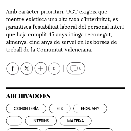
Amb caràcter prioritari, UGT exigeix que
mentre existisca una alta taxa d’interinitat, es
garantisca l’estabilitat laboral del personal interí
que haja complit 45 anys i tinga reconegut,
almenys, cinc anys de servei en les borses de
treball de la Comunitat Valenciana.
0
0
ARCHIVADO EN
CONSELLERÍA
ELS
ENGUANY
I
INTERINS
MATEIXA