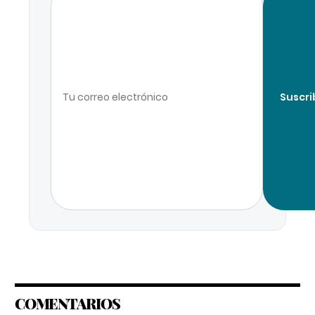
Suscri
COMENTARIOS