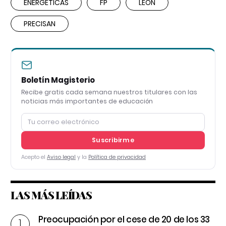
ENERGÉTICAS
FP
LEÓN
PRECISAN
Boletín Magisterio
Recibe gratis cada semana nuestros titulares con las
noticias más importantes de educación
Suscribirme
Acepto el
Aviso legal
y la
Política de privacidad
LAS MÁS LEÍDAS
Preocupación por el cese de 20 de los 33