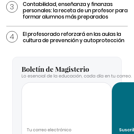
Contabilidad, enseñanza y finanzas
personales: la receta de un profesor para
formar alumnos más preparados
El profesorado reforzará en las aulas la
cultura de prevención y autoprotección
Boletín de Magisterio
Lo esencial de la educación, cada día en tu correo.
Suscri