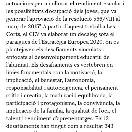
actuacions per a millorar el rendiment escolar i
les possibilitats d’ocupació dels joves, que va
generar l’aprovació de la resolució 566/VIII al
març de 2015”. A partir d’aquest treball a Les
Corts, el CEV va elaborar un decàleg sota el
paraigües de l’Estratègia Europea 2020, on es
plantejaven els desafiaments vinculats i
enfocats al desenvolupament educatiu de
l’alumnat. Els desafiaments es vertebren en
línies fonamentals com la motivació, la
implicació, el benestar, l’autonomia,
responsabilitat i autoexigència, el pensament
crític i creatiu, la maduració equilibrada, la
participació i protagonisme, la convivència, la
implicació de la família, la qualitat de l’oci, el
talent i rendiment d’aprenentatges. Els 12
desafiaments han tingut com a resultat 343