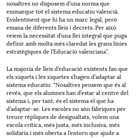
nosaltres no disposem d’una norma que
emmarque tot el sistema educatiu valencià.
Evidentment que hi ha un marc legal, però
emana de diferents lleis i decrets. Per això
veiem la necessitat d’una llei integral que puga
definir amb molta més claredat les grans línies
estratègiques de l’Educació valenciana”.
La majoria de lleis d’educació existents fan que
els xiquets i les xiquetes s’hagen d’adaptar al
sistema educatiu: “Nosaltres pensem que és al
revés, que els alumnes han d’estar al centre del
sistema i, per tant, és el sistema el que ha
d’adaptar-se. Les escoles no són fàbriques per
treure rèpliques de desigualtats, volem una
escola crítica, més justa, més inclusiva, més
solidaria i més oberta a l’entorn que ajude a