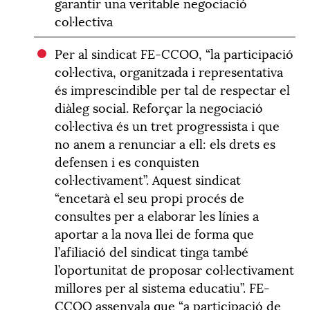
garantir una veritable negociació
col·lectiva
Per al sindicat FE-CCOO, “la participació
col·lectiva, organitzada i representativa
és imprescindible per tal de respectar el
diàleg social. Reforçar la negociació
col·lectiva és un tret progressista i que
no anem a renunciar a ell: els drets es
defensen i es conquisten
col·lectivament”. Aquest sindicat
“encetarà el seu propi procés de
consultes per a elaborar les línies a
aportar a la nova llei de forma que
l’afiliació del sindicat tinga també
l’oportunitat de proposar col·lectivament
millores per al sistema educatiu”. FE-
CCOO assenyala que “a participació de