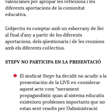
valencianes per apropar les reflexions i les
diferents aportacions de la comunitat
educativa.
L’objectiu és comptar amb un esborrany de llei
al final d’any a partir de les diferents
aportacions, dels qüestionaris i de les reunions
amb els diferents col·lectius.
STEPV NO PARTICIPA EN LA PRESENTACIÓ
El sindicat Stepv ha decidit no acudir a la
presentación de la LIVE en considerar
aquest acte com “merament
propagandístic quan al sistema educatiu
existeixen problemes importants que no
estan sent resolts per l’Administració