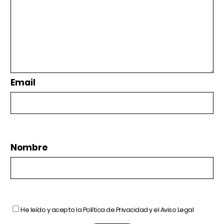
Email
Nombre
He leído y acepto la
Política de Privacidad
y el
Aviso Legal