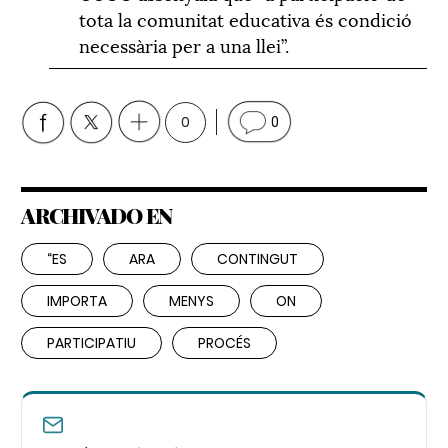
tota la comunitat educativa és condició
necessària per a una llei”.
0
0
ARCHIVADO EN
“ES
ARA
CONTINGUT
IMPORTA
MENYS
ON
PARTICIPATIU
PROCÉS