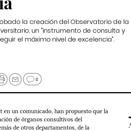
ia
obado la creación del Observatorio de la
versitario, un "instrumento de consulta y
guir el máximo nivel de excelencia".
0
at en un comunicado, han propuesto que la
ación de órganos consultivos del
más de otros departamentos, de la