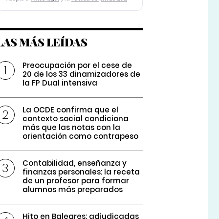
LAS MÁS LEÍDAS
Preocupación por el cese de
20 de los 33 dinamizadores de
la FP Dual intensiva
La OCDE confirma que el
contexto social condiciona
más que las notas con la
orientación como contrapeso
Contabilidad, enseñanza y
finanzas personales: la receta
de un profesor para formar
alumnos más preparados
Hito en Baleares: adjudicadas