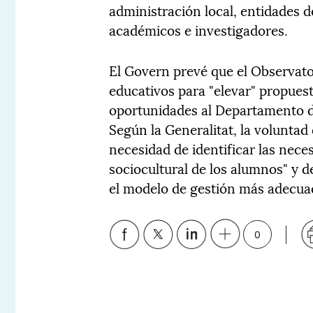
administración local, entidades de
académicos e investigadores.
El Govern prevé que el Observator
educativos para "elevar" propuest
oportunidades al Departamento d
Según la Generalitat, la voluntad 
necesidad de identificar las nece
sociocultural de los alumnos" y d
el modelo de gestión más adecua
0