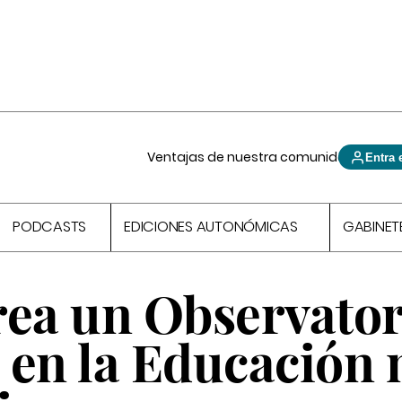
Ventajas de nuestra comunidad
Entra 
PODCASTS
EDICIONES AUTONÓMICAS
GABINET
rea un Observator
 en la Educación 