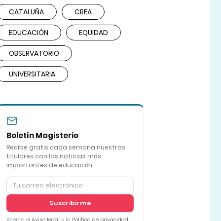
CATALUÑA
CREA
EDUCACIÓN
EQUIDAD
OBSERVATORIO
UNIVERSITARIA
Boletín Magisterio
Recibe gratis cada semana nuestros
titulares con las noticias más
importantes de educación
Suscribirme
Acepto el
Aviso legal
y la
Política de privacidad