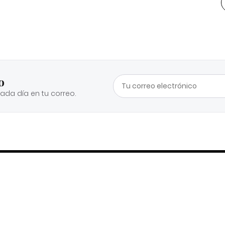
o
cada día en tu correo.