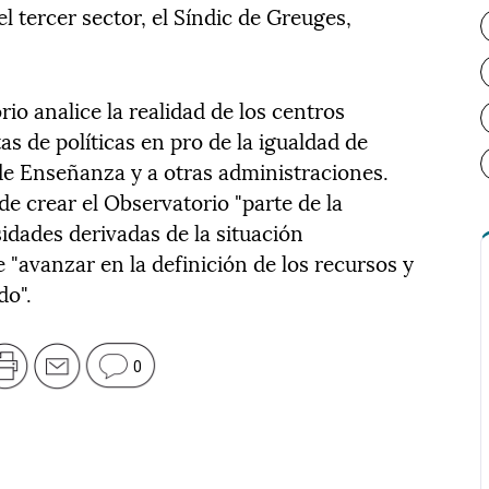
l tercer sector, el Síndic de Greuges,
io analice la realidad de los centros
as de políticas en pro de la igualdad de
e Enseñanza y a otras administraciones.
de crear el Observatorio "parte de la
sidades derivadas de la situación
e "avanzar en la definición de los recursos y
do".
0