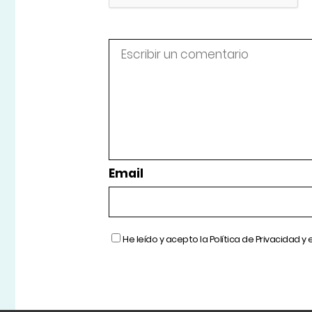
Email
He leído y acepto la
Política de Privacidad
y 