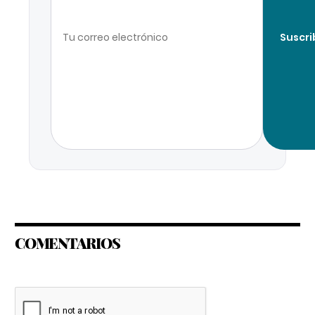
Suscri
COMENTARIOS