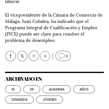
laboral.
El vicepresidente de la Cámara de Comercio de
Málaga, Juan Cobalea, ha indicado que el
Programa Integral de Cualificación y Empleo
(PICE) puede ser clave para resolver el
problema de desempleo.
0
0
ARCHIVADO EN
16
29
ALEMANIA
AÑOS
DEMANDA
JÓVENES