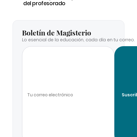
del profesorado
Boletín de Magisterio
Lo esencial de la educación, cada día en tu correo.
Suscri