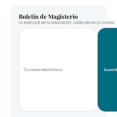
Boletín de Magisterio
Lo esencial de la educación, cada día en tu correo.
Suscri