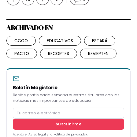
ARCHIVADO EN
CCOO
EDUCATIVOS
ESTARÁ
PACTO
RECORTES
REVIERTEN
Boletín Magisterio
Recibe gratis cada semana nuestros titulares con las
noticias más importantes de educación
Suscribirme
Acepto el
Aviso legal
y la
Política de privacidad