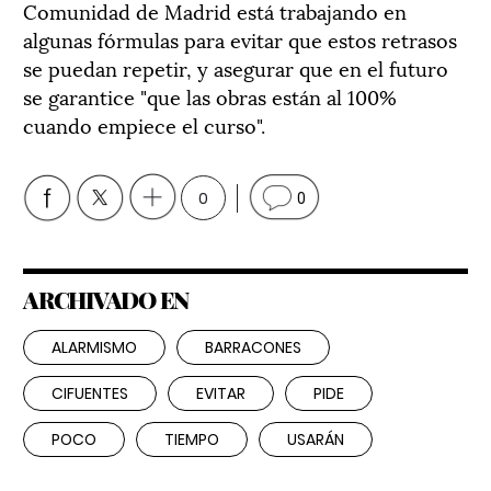
Comunidad de Madrid está trabajando en
algunas fórmulas para evitar que estos retrasos
se puedan repetir, y asegurar que en el futuro
se garantice "que las obras están al 100%
cuando empiece el curso".
0
0
ARCHIVADO EN
ALARMISMO
BARRACONES
CIFUENTES
EVITAR
PIDE
POCO
TIEMPO
USARÁN