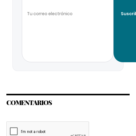
Suscri
COMENTARIOS