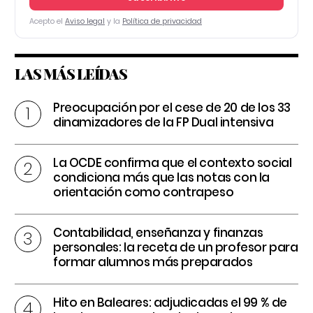
Acepto el
Aviso legal
y la
Política de privacidad
LAS MÁS LEÍDAS
Preocupación por el cese de 20 de los 33
dinamizadores de la FP Dual intensiva
La OCDE confirma que el contexto social
condiciona más que las notas con la
orientación como contrapeso
Contabilidad, enseñanza y finanzas
personales: la receta de un profesor para
formar alumnos más preparados
Hito en Baleares: adjudicadas el 99 % de