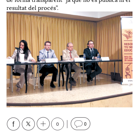
resultat del procés”.
0
0