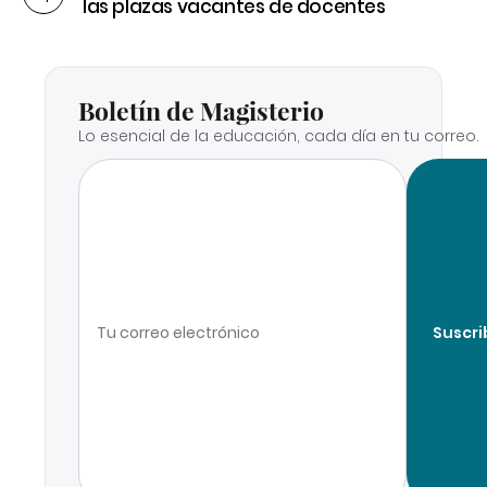
las plazas vacantes de docentes
Boletín de Magisterio
Lo esencial de la educación, cada día en tu correo.
Suscri