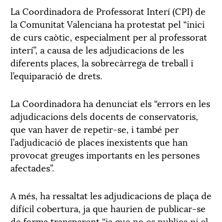
La Coordinadora de Professorat Interí (CPI) de
la Comunitat Valenciana ha protestat pel “inici
de curs caòtic, especialment per al professorat
interí”, a causa de les adjudicacions de les
diferents places, la sobrecàrrega de treball i
l’equiparació de drets.
La Coordinadora ha denunciat els “errors en les
adjudicacions dels docents de conservatoris,
que van haver de repetir-se, i també per
l’adjudicació de places inexistents que han
provocat greuges importants en les persones
afectades”.
A més, ha ressaltat les adjudicacions de plaça de
difícil cobertura, ja que haurien de publicar-se
de forma transparent “ja que no es publica ni el