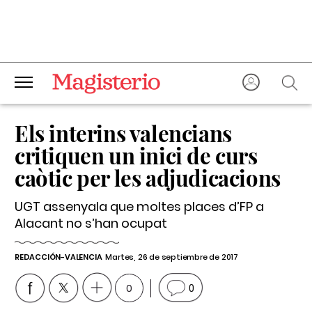
Els interins valencians
critiquen un inici de curs
caòtic per les adjudicacions
UGT assenyala que moltes places d’FP a
Alacant no s’han ocupat
REDACCIÓN-VALENCIA
Martes, 26 de septiembre de 2017
0
0