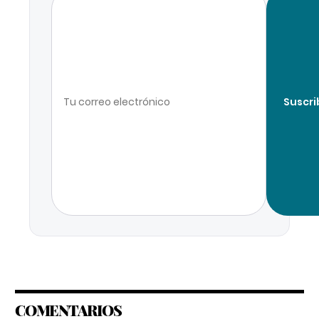
Suscri
COMENTARIOS