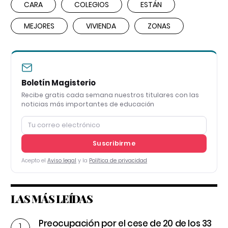
CARA
COLEGIOS
ESTÁN
MEJORES
VIVIENDA
ZONAS
Boletín Magisterio
Recibe gratis cada semana nuestros titulares con las
noticias más importantes de educación
Suscribirme
Acepto el
Aviso legal
y la
Política de privacidad
LAS MÁS LEÍDAS
Preocupación por el cese de 20 de los 33