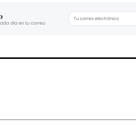
o
cada día en tu correo.