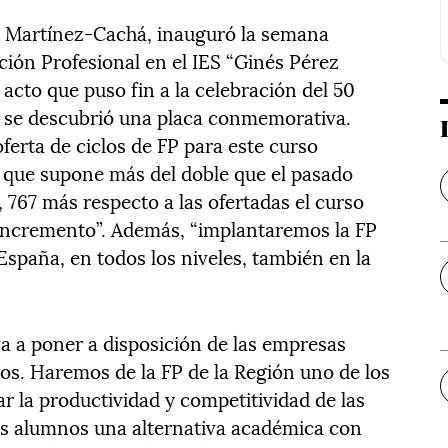
a Martínez-Cachá, inauguró la semana
ción Profesional en el IES “Ginés Pérez
 acto que puso fin a la celebración del 50
ue se descubrió una placa conmemorativa.
ferta de ciclos de FP para este curso
 que supone más del doble que el pasado
 767 más respecto a las ofertadas el curso
incremento”. Además, “implantaremos la FP
España, en todos los niveles, también en la
va a poner a disposición de las empresas
dos. Haremos de la FP de la Región uno de los
r la productividad y competitividad de las
os alumnos una alternativa académica con