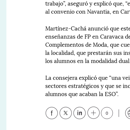
trabajo”, aseguró y explicó que,
al convenio con Navantia, en Car
Martínez-Cachá anunció que este 
enseñanzas de FP en Caravaca de
Complementos de Moda, que cuent
la localidad, que prestarán sus in
los alumnos en la modalidad dual
La consejera explicó que “una ve
sectores estratégicos y que se in
alumnos que acaban la ESO”.
0