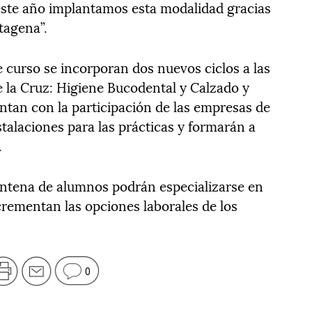
 “este año implantamos esta modalidad gracias
tagena”.
curso se incorporan dos nuevos ciclos a las
 la Cruz: Higiene Bucodental y Calzado y
an con la participación de las empresas de
stalaciones para las prácticas y formarán a
.
intena de alumnos podrán especializarse en
crementan las opciones laborales de los
0