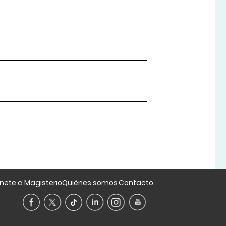
nete a Magisterio
Quiénes somos
Contacto