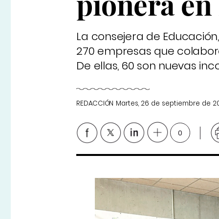
pionera en
La consejera de Educación
270 empresas que colabora
De ellas, 60 son nuevas inc
REDACCIÓN
Martes, 26 de septiembre de 2
0