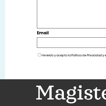
Email
He leído y acepto la
Política de Privacidad
y 