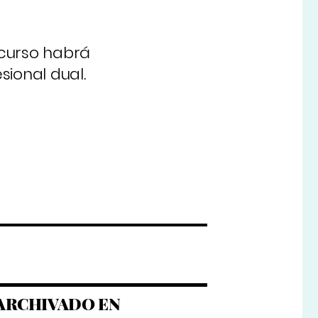
 curso habrá
ional dual.
ARCHIVADO EN