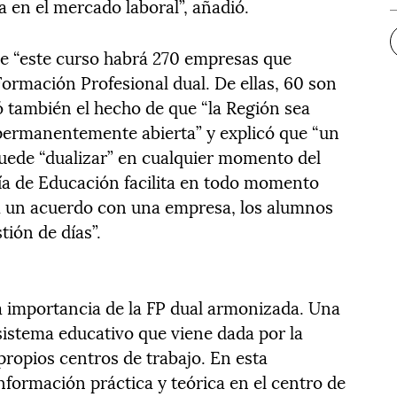
a en el mercado laboral”, añadió.
ue “este curso habrá 270 empresas que
ormación Profesional dual. De ellas, 60 son
 también el hecho de que “la Región sea
 permanentemente abierta” y explicó que “un
puede “dualizar” en cualquier momento del
ría de Educación facilita en todo momento
 a un acuerdo con una empresa, los alumnos
ión de días”.
a importancia de la FP dual armonizada. Una
sistema educativo que viene dada por la
propios centros de trabajo. En esta
nformación práctica y teórica en el centro de