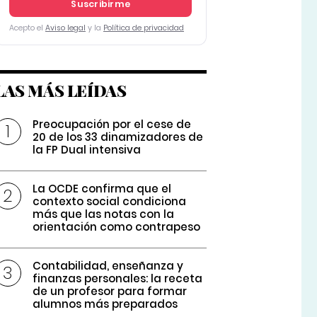
Suscribirme
Acepto el
Aviso legal
y la
Política de privacidad
LAS MÁS LEÍDAS
Preocupación por el cese de
20 de los 33 dinamizadores de
la FP Dual intensiva
La OCDE confirma que el
contexto social condiciona
más que las notas con la
orientación como contrapeso
Contabilidad, enseñanza y
finanzas personales: la receta
de un profesor para formar
alumnos más preparados