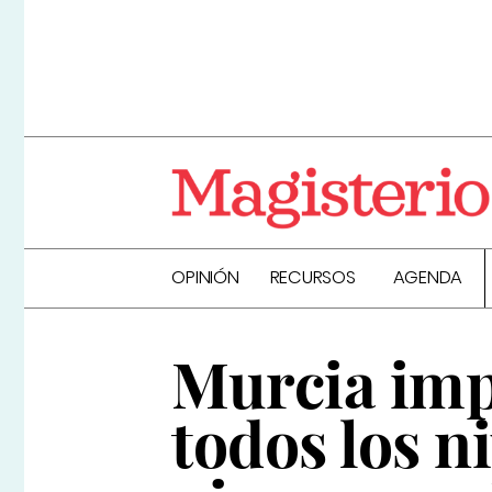
OPINIÓN
RECURSOS
AGENDA
Murcia imp
todos los n