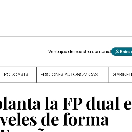
Ventajas de nuestra comunidad
Entra 
PODCASTS
EDICIONES AUTONÓMICAS
GABINET
lanta la FP dual 
iveles de forma