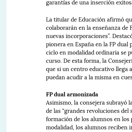
garantías de una inserción exitos
La titular de Educación afirmó q
colaborarán en la enseñanza de F
nuevas incorporaciones”. Destacó
pionera en España en la FP dual
ciclo en modalidad ordinaria se 
curso. De esta forma, la Conseje
que si un centro educativo llega
puedan acudir a la misma en cuest
FP dual armonizada
Asimismo, la consejera subrayó l
de las “grandes revoluciones del 
formación de los alumnos en los 
modalidad, los alumnos reciben i