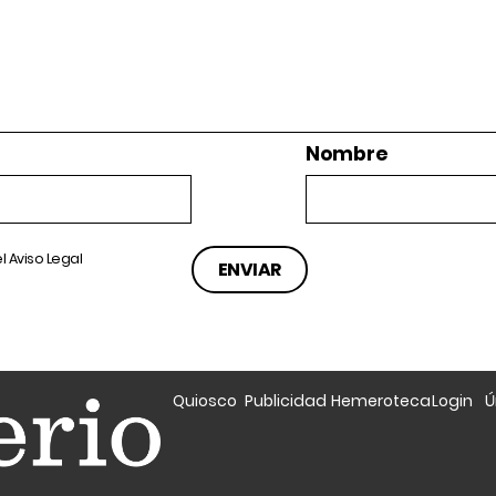
Nombre
el
Aviso Legal
Quiosco
Publicidad
Hemeroteca
Login
Ú