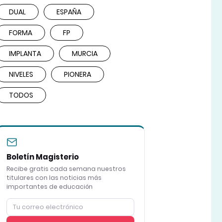
DUAL
ESPAÑA
FORMA
FP
IMPLANTA
MURCIA
NIVELES
PIONERA
TODOS
Boletín Magisterio
Recibe gratis cada semana nuestros
titulares con las noticias más
importantes de educación