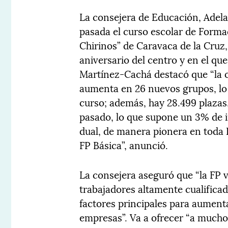
La consejera de Educación, Adel
pasada el curso escolar de Forma
Chirinos” de Caravaca de la Cruz,
aniversario del centro y en el q
Martínez-Cachá destacó que “la o
aumenta en 26 nuevos grupos, lo
curso; además, hay 28.499 plazas,
pasado, lo que supone un 3% de 
dual, de manera pionera en toda 
FP Básica”, anunció.
La consejera aseguró que “la FP 
trabajadores altamente cualifica
factores principales para aumenta
empresas”. Va a ofrecer “a much