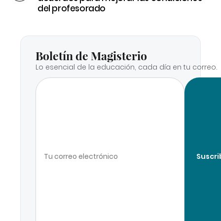
del profesorado
Boletín de Magisterio
Lo esencial de la educación, cada día en tu correo.
Suscri