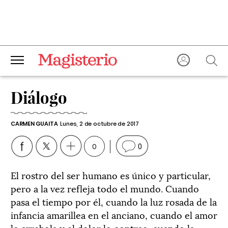
Diálogo
CARMEN GUAITA
Lunes, 2 de octubre de 2017
0
0
El rostro del ser humano es único y particular,
pero a la vez refleja todo el mundo. Cuando
pasa el tiempo por él, cuando la luz rosada de la
infancia amarillea en el anciano, cuando el amor
lo arrebola y el dolor lo contrae, cuando la