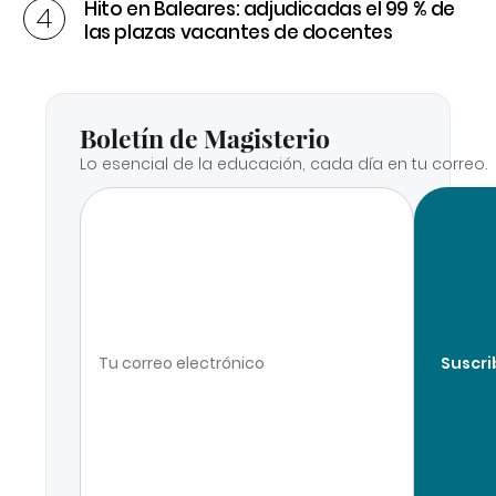
Hito en Baleares: adjudicadas el 99 % de
las plazas vacantes de docentes
Boletín de Magisterio
Lo esencial de la educación, cada día en tu correo.
Suscri