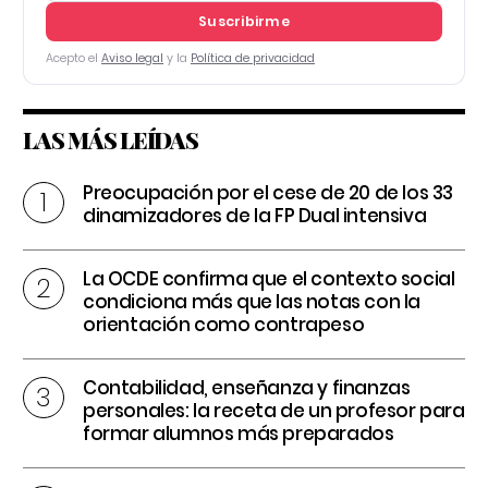
Suscribirme
Acepto el
Aviso legal
y la
Política de privacidad
LAS MÁS LEÍDAS
Preocupación por el cese de 20 de los 33
dinamizadores de la FP Dual intensiva
La OCDE confirma que el contexto social
condiciona más que las notas con la
orientación como contrapeso
Contabilidad, enseñanza y finanzas
personales: la receta de un profesor para
formar alumnos más preparados