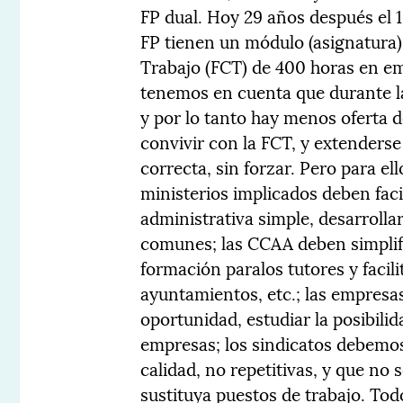
FP dual. Hoy 29 años después el
FP tienen un módulo (asignatura)
Trabajo (FCT) de 400 horas en emp
tenemos en cuenta que durante la
y por lo tanto hay menos oferta d
convivir con la FCT, y extenderse
correcta, sin forzar. Pero para el
ministerios implicados deben fac
administrativa simple, desarrollar 
comunes; las CCAA deben simplific
formación paralos tutores y facili
ayuntamientos, etc.; las empresa
oportunidad, estudiar la posibili
empresas; los sindicatos debemos
calidad, no repetitivas, y que no
sustituya puestos de trabajo. Tod