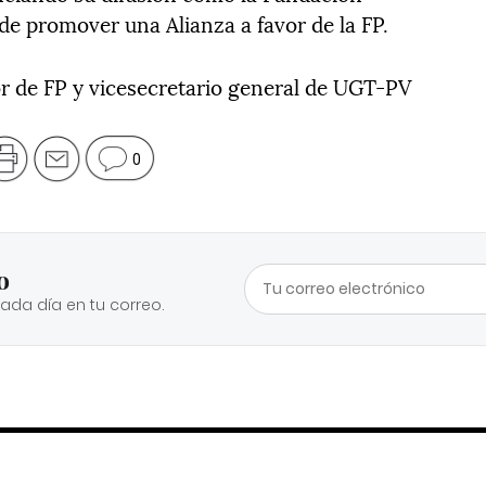
de promover una Alianza a favor de la FP.
r de FP y vicesecretario general de UGT-PV
0
o
cada día en tu correo.