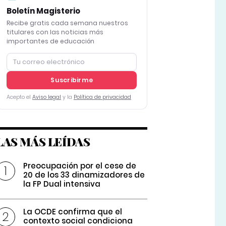
Boletín Magisterio
Recibe gratis cada semana nuestros
titulares con las noticias más
importantes de educación
Suscribirme
Acepto el
Aviso legal
y la
Política de privacidad
LAS MÁS LEÍDAS
Preocupación por el cese de
20 de los 33 dinamizadores de
la FP Dual intensiva
La OCDE confirma que el
contexto social condiciona