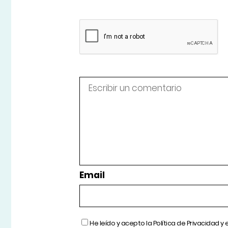
Email
He leído y acepto la
Política de Privacidad
y 