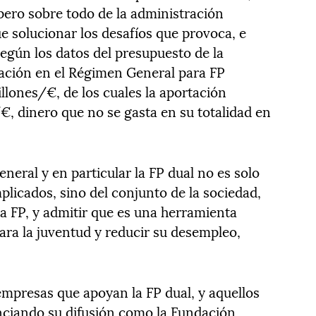
pero sobre todo de la administración
ue solucionar los desafíos que provoca, e
egún los datos del presupuesto de la
ización en el Régimen General para FP
llones/€, de los cuales la aportación
€, dinero que no se gasta en su totalidad en
eneral y en particular la FP dual no es solo
plicados, sino del conjunto de la sociedad,
la FP, y admitir que es una herramienta
ra la juventud y reducir su desempleo,
 empresas que apoyan la FP dual, y aquellos
nciando su difusión como la Fundación