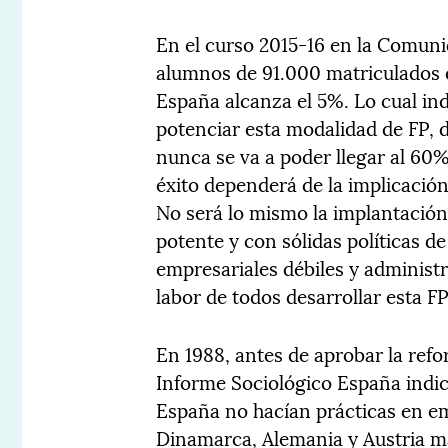
En el curso 2015-16 en la Comuni
alumnos de 91.000 matriculados e
España alcanza el 5%. Lo cual ind
potenciar esta modalidad de FP, 
nunca se va a poder llegar al 6
éxito dependerá de la implicació
No será lo mismo la implantación
potente y con sólidas políticas d
empresariales débiles y administr
labor de todos desarrollar esta 
En 1988, antes de aprobar la refo
Informe Sociológico España indi
España no hacían prácticas en e
Dinamarca, Alemania y Austria 