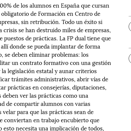
 100% de los alumnos en España que cursan
 obligatorio de Formación en Centro de
resas, sin retribución. Todo un éxito si
 crisis se han destruido miles de empresas,
e puestos de prácticas. La FP dual tiene que
 allí donde se pueda implantar de forma
lo, se deben eliminar problemas: los
ilitar un contrato formativo con una gestión
la legislación estatal y aunar criterios
ar trámites administrativos, abrir vías de
tar prácticas en consejerías, diputaciones,
s deben ver las prácticas como una
dad de compartir alumnos con varias
 velar para que las prácticas sean de
 se conviertan en trabajo encubierto que
o esto necesita una implicación de todos,