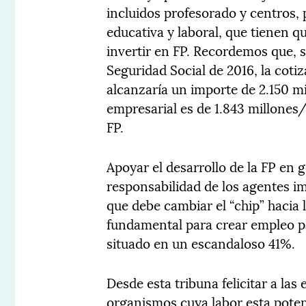
incluidos profesorado y centros, 
educativa y laboral, que tienen q
invertir en FP. Recordemos que, s
Seguridad Social de 2016, la cot
alcanzaría un importe de 2.150 mi
empresarial es de 1.843 millones/
FP.
Apoyar el desarrollo de la FP en g
responsabilidad de los agentes im
que debe cambiar el “chip” hacia 
fundamental para crear empleo pa
situado en un escandaloso 41%.
Desde esta tribuna felicitar a las
organismos cuya labor esta pote