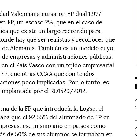
dad Valenciana cursaron FP dual 1.977
n FP, un escaso 2%, que en el caso de
ica que existe un largo recorrido para
donde hay que ser realistas y reconocer que
0% de Alemania. También es un modelo cuyo
n de empresas y administraciones públicas.
 en el País Vasco con un tejido empresarial
e FP, que otras CCAA que con tejidos
aciones poco implicadas. Por lo tanto, es
FP implantada por el RD1529/2012.
rma de la FP que introducía la Logse, el
caba que el 92,55% del alumnado de FP en
mpresas, ese mismo año en países como
más de 50% de sus alumnos se formaban en