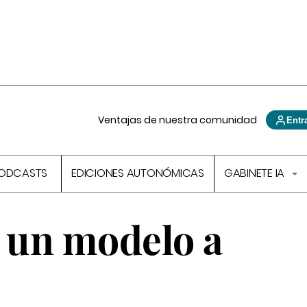
Ventajas de nuestra comunidad
Entr
ODCASTS
EDICIONES AUTONÓMICAS
GABINETE IA
: un modelo a