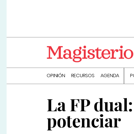
OPINIÓN
RECURSOS
AGENDA
P
La FP dual
potenciar