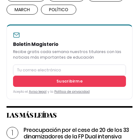
MARCH
POLÍTICO
Boletín Magisterio
Recibe gratis cada semana nuestros titulares con las
noticias más importantes de educación
Suscribirme
Acepto el
Aviso legal
y la
Política de privacidad
LAS MÁS LEÍDAS
Preocupación por el cese de 20 de los 33
dinamizadores de la FP Dual intensiva