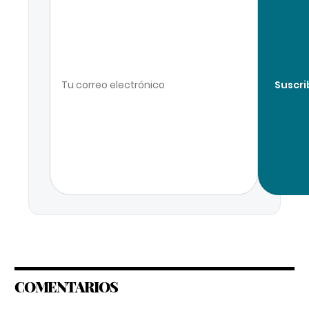
Suscri
COMENTARIOS