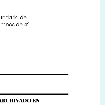
undaria de
lumnos de 4º
ARCHIVADO EN