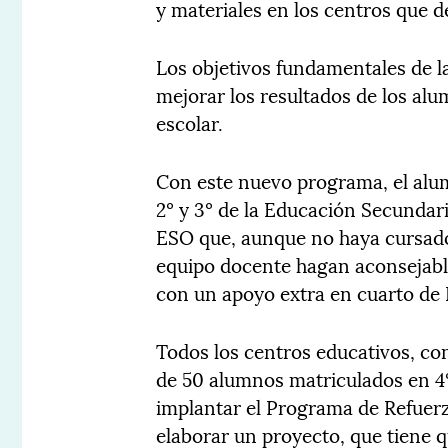
y materiales en los centros que 
Los objetivos fundamentales de 
mejorar los resultados de los al
escolar.
Con este nuevo programa, el alu
2º y 3º de la Educación Secundar
ESO que, aunque no haya cursado
equipo docente hagan aconsejabl
con un apoyo extra en cuarto de
Todos los centros educativos, c
de 50 alumnos matriculados en 4
implantar el Programa de Refuer
elaborar un proyecto, que tiene q