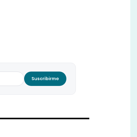
Suscribirme