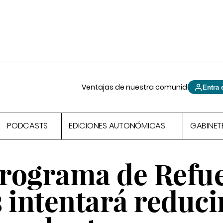
Ventajas de nuestra comunidad
Entra 
PODCASTS
EDICIONES AUTONÓMICAS
GABINET
rograma de Refu
 intentará reducir