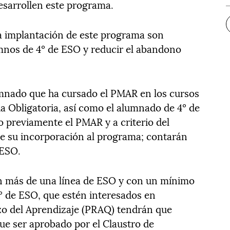
desarrollen este programa.
la implantación de este programa son
umnos de 4º de ESO y reducir el abandono
mnado que ha cursado el PMAR en los cursos
ia Obligatoria, así como el alumnado de 4º de
 previamente el PMAR y a criterio del
e su incorporación al programa; contarán
 ESO.
on más de una línea de ESO y con un mínimo
º de ESO, que estén interesados en
zo del Aprendizaje (PRAQ) tendrán que
ue ser aprobado por el Claustro de