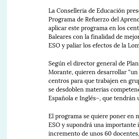
La Conselleria de Educación pres
Programa de Refuerzo del Aprend
aplicar este programa en los cent
Baleares con la finalidad de mejo
ESO y paliar los efectos de la Lo
Según el director general de Pla
Morante, quieren desarrollar “u
centros para que trabajen en gr
se desdoblen materias competenc
Española e Inglés–, que tendrán u
El programa se quiere poner en m
ESO y supondrá una importante i
incremento de unos 60 docentes