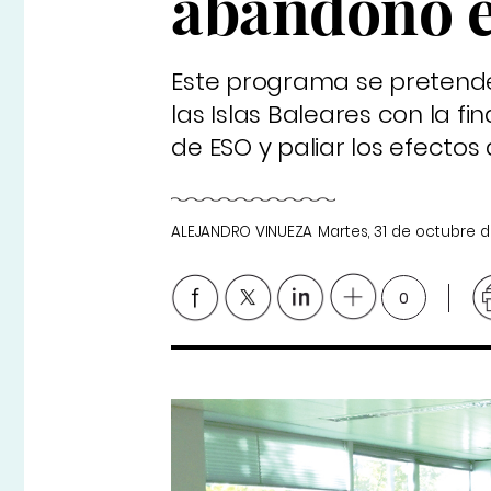
abandono e
Este programa se pretende
las Islas Baleares con la f
de ESO y paliar los efectos
ALEJANDRO VINUEZA
Martes, 31 de octubre d
0