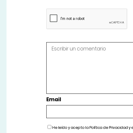
Email
He leído y acepto la
Política de Privacidad
y 