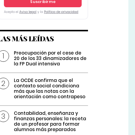
Suscribirme
Acepto el
Aviso legal
y la
Política de privacidad
LAS MÁS LEÍDAS
Preocupación por el cese de
20 de los 33 dinamizadores de
la FP Dual intensiva
La OCDE confirma que el
contexto social condiciona
más que las notas con la
orientación como contrapeso
Contabilidad, enseñanza y
finanzas personales: la receta
de un profesor para formar
alumnos más preparados