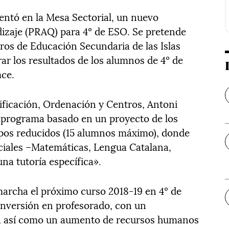
entó en la Mesa Sectorial, un nuevo
izaje (PRAQ) para 4º de ESO. Se pretende
ros de Educación Secundaria de las Islas
rar los resultados de los alumnos de 4º de
mce.
nificación, Ordenación y Centros, Antoni
n programa basado en un proyecto de los
upos reducidos (15 alumnos máximo), donde
iales –Matemáticas, Lengua Catalana,
na tutoría específica».
archa el próximo curso 2018-19 en 4º de
nversión en profesorado, con un
, así como un aumento de recursos humanos