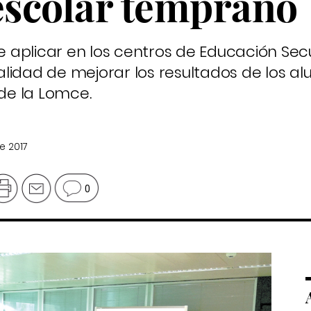
scolar temprano
 aplicar en los centros de Educación Sec
inalidad de mejorar los resultados de los a
 de la Lomce.
e 2017
0