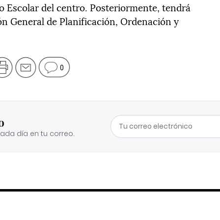
o Escolar del centro. Posteriormente, tendrá
ión General de Planificación, Ordenación y
0
o
cada día en tu correo.